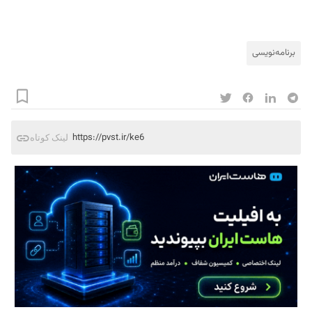
برنامه‌نویسی
https://pvst.ir/ke6
لینک کوتاه