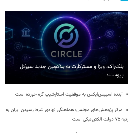
بلک‌راک، ویزا و مسترکارت به بلاکچین جدید سیرکل
پیوستند
آینده اسپیس‌ایکس به موفقیت استارشیپ گره خورده است
مرکز پژوهش‌های مجلس: هماهنگی نهادی شرط رسیدن ایران به
رتبه ۷۵ دولت الکترونیکی است