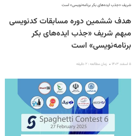
شریف «جذب ایده‌های بکر برنامه‌نویسی» است
هدف ششمین دوره مسابقات کدنویسی
مبهم شریف «جذب ایده‌های بکر
برنامه‌نویسی» است
S
۵ اسفند ۱۴۰۳
زمان مطالعه : ۲ دقیقه