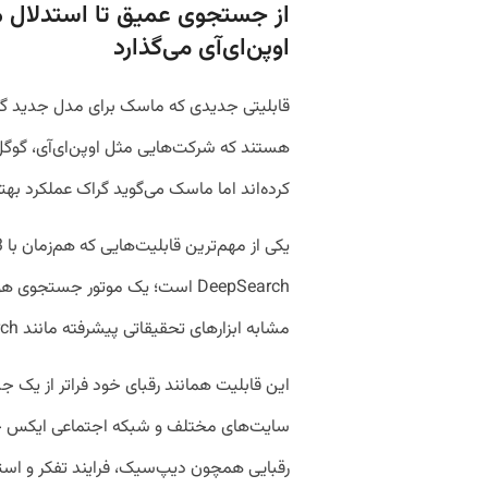
از جستجوی عمیق تا استدلال م
اوپن‌ای‌آی می‌گذارد
قابلیتی جدیدی که ماسک برای مدل جدید گرا
هستند که شرکت‌هایی مثل اوپن‌ای‌آی، گوگ
کرده‌اند اما ماسک می‌گوید گراک عملکرد بهتری
DeepSearch است؛ یک موتور جستج
مشابه ابزارهای تحقیقاتی پیشرفته مانند ChatGPT Deep Research دارد.
این قابلیت همانند رقبای خود فراتر از یک ج
سایت‌های مختلف و شبکه اجتماعی ایکس جمع
رقبایی همچون دیپ‌سیک، فرایند تفکر و استد