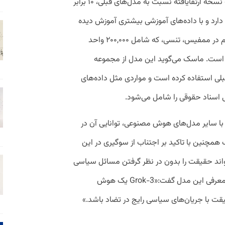
مدل Grok-3 به عنوان یک نسخه ارتقایافته نسبت به مدل‌های قبلی، ۱۰ برابر
به Grok-2 را در اختیار دارد و با داده‌های آموزشی بیشتری آموزش دیده
است. xAI این مدل را در یک مرکز داده عظیم در ممفیس، تنسی، که شامل ۲۰۰,۰۰۰ واحد
ت، آموزش داده است. ماسک می‌گوید این مدل از مجموعه
لی استفاده کرده است و مواردی مثل داده‌های
 اسناد حقوقی را شامل می‌شود.
کلیدی Grok-3 در مقایسه با سایر مدل‌های هوش مصنوعی، توانایی آن در
مچنین با تاکید بر اجتناب از سو‌گیری در این
مصنوعی می‌گوید، Grok-3 می‌تواند حقیقت را بدون در نظر گرفتن مسائل سیاسی
یا ملاحظات اجتماعی بیان کند. او در جریان معرفی این مدل گفت:«Grok-3 یک هوش
 با جریان‌های سیاسی رایج در تضاد باشد.»