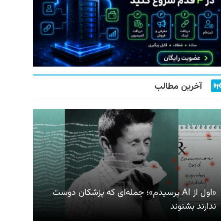
آخرین مطالب
«اول از AI پرسیدم»؛ جمله‌ای که پزشکان دوست
ندارند بشنوند