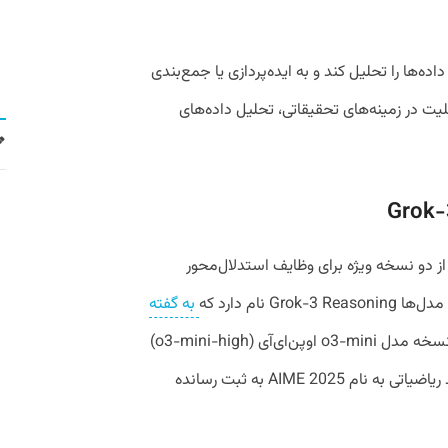
‌ها را تحلیل کند و به ایده‌پردازی یا جمع‌بندی
قابلیت در زمینه‌های تحقیقاتی، تحلیل داده‌های
و نسخه ویژه برای وظایف استدلال‌محور
نام دارد که
به گفته
عملکرد بهتری را نسبت به بهترین نسخه مدل o3-mini اوپن‌ای‌آی (o3-mini-high)
در چندین بنچمارک از جمله یک سنجه جدید ریاضیاتی به نام AIME 2025 به ثبت رسانده