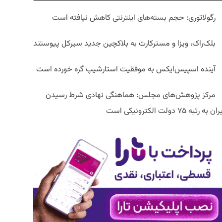
رگولاتوری: حجم بسته‌های اینترنتی کاهش نیافته است
بلک‌راک، ویزا و مسترکارت به بلاکچین جدید سیرکل پیوستند
آینده اسپیس‌ایکس به موفقیت استارشیپ گره خورده است
مرکز پژوهش‌های مجلس: هماهنگی نهادی شرط رسیدن
ان به رتبه ۷۵ دولت الکترونیکی است