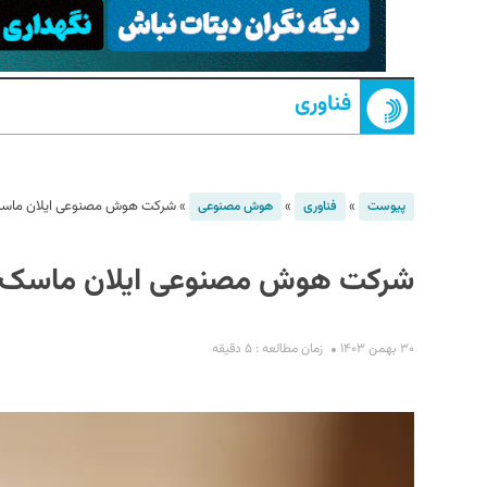
فناوری
»
»
»
شرکت هوش مصنوعی ایلان ماسک از Grok-3 رونما
پیوست
فناوری
هوش مصنوعی
S
شرکت هوش مصنوعی ایلان ماسک از Grok-3 رونمایی 
۳۰ بهمن ۱۴۰۳
زمان مطالعه : ۵ دقیقه