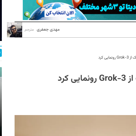
مهدی جعفری
مترجم
یی کرد
کرد