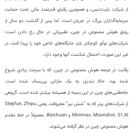
از شرکت بایت‌دنس، و همچنین رقبای قدرتمند مالی تحت حمایت
سرمایه‌گذاران بزرگ، در جریان است. اما پس از گذشت دو سال از
رونق هوش مصنوعی در چین، تغییراتی در حال رخ دادن است:
شرکت‌های نوآور کوچکتر باید جایگاه‌های خاص خود را پیدا کنند، در
غیر این صورت، احتمال شکست آنها وجود دارد.
رقابت در عرصه هوش مصنوعی در چین، که با سرعت زیادی شروع
شده بود، حالا تبدیل به یک ماراتن پرریسک شده است.
جاه‌طلبی‌های چین در این زمینه از همیشه بیشتر شده است. گروهی
از شرکت‌های برتر که به “شش ببر” معروفند، یعنی Stepfun، Zhipu،
Minimax، Moonshot، 01.AI و Baichuan، معمولاً در خط مقدم
هوش مصنوعی چین در نظر گرفته می‌شوند.