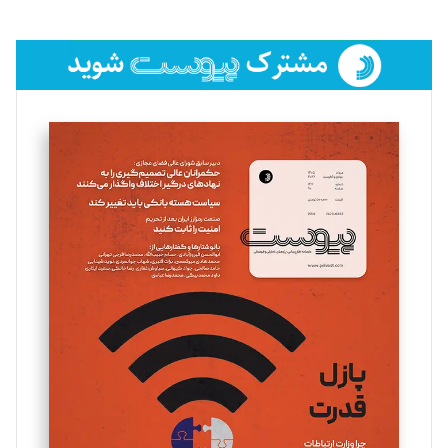
تحریریه
فائزه فتحی رستمی
تحریریه
سروش کرمیان
تحریریه
مینا پاکدل
تحریریه
یسنا امان‌پور
تحریریه