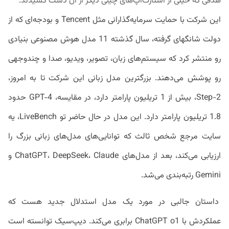
هدفی که خیلی از استارت‌آپ‌های چینی دیگر از آن دست کشیدند.
این شرکت با حمایت سرمایه‌گذارانی مثل Tencent و بودجه‌ای که از
دولت شانگهای گرفته، سال گذشته 11 مدل هوش مصنوعی بنیادی
رو منتشر کرد که سیستم‌های زبان، تصویر، ویدیو، صدا و چندوجهی
رو پوشش می‌دهند. بزرگترین مدل زبانی این شرکت تا به امروز،
Step-2، بیش از 1 تریلیون پارامتر دارد، در مقایسه، GPT-4 حدود
1.8 تریلیون پارامتر دارد. این مدل در حال حاضر تو LiveBench، یه
سایت مرجع شخص ثالث که توانایی‌های مدل‌های زبانی بزرگ را
ارزیابی می‌کند، بعد از مدل‌های ChatGPT، DeepSeek، Claude و
Gemini رتبه‌بندی می‌شد.
داستان جالبی در مورد یک مدل استدلال جدید هست که
عملکردش با ChatGPT o1 برابری می‌کند. دیپ‌سیک توانسته است