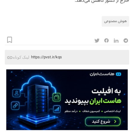
خارج از کشور کاهش می‌دهد.
هوش مصنوعی
https://pvst.ir/kqs
لینک کوتاه