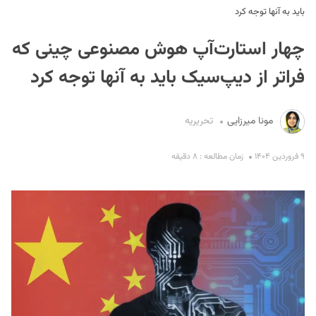
باید به آنها توجه کرد
چهار استارت‌آپ هوش مصنوعی چینی که
فراتر از دیپ‌سیک باید به آنها توجه کرد
مونا میرزایی
تحریریه
S
۹ فروردین ۱۴۰۴
زمان مطالعه : ۸ دقیقه