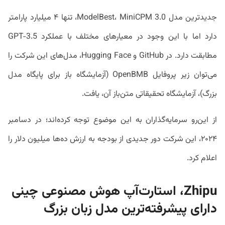
جدیدترین مدل ModelBest، MiniCPM 3.0، تنها ۴ میلیارد پارامتر
دارد اما با این وجود در معیارهای مختلف با عملکرد GPT-3.5
مطابقت دارد. در GitHub و Hugging Face، مدل‌های این شرکت را
می‌توان زیر پروفایل OpenBMB (آزمایشگاه باز برای پایگاه مدل
بزرگ)، آزمایشگاه تحقیقاتی متن‌باز آن، یافت.
از این‌رو سرمایه‌گذاران به این موضوع توجه کرده‌اند؛ در دسامبر
۲۰۲۴، این شرکت دور جدیدی از بودجه به ارزش ده‌ها میلیون دلار را
اعلام کرد.
Zhipu، استارت‌آپ هوش مصنوعی چینی
دارای پیشرفته‌ترین مدل زبان بزرگ