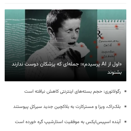
«اول از AI پرسیدم»؛ جمله‌ای که پزشکان دوست ندارند
بشنوند
رگولاتوری: حجم بسته‌های اینترنتی کاهش نیافته است
بلک‌راک، ویزا و مسترکارت به بلاکچین جدید سیرکل پیوستند
آینده اسپیس‌ایکس به موفقیت استارشیپ گره خورده است