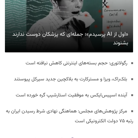
«اول از AI پرسیدم»؛ جمله‌ای که پزشکان دوست ندارند
بشنوند
رگولاتوری: حجم بسته‌های اینترنتی کاهش نیافته است
بلک‌راک، ویزا و مسترکارت به بلاکچین جدید سیرکل پیوستند
آینده اسپیس‌ایکس به موفقیت استارشیپ گره خورده است
مرکز پژوهش‌های مجلس: هماهنگی نهادی شرط رسیدن ایران به
رتبه ۷۵ دولت الکترونیکی است