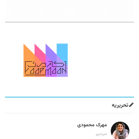
تحریریه
مهرک محمودی
سردبیر