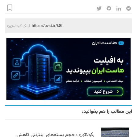
https://pvst.ir/k8f
لینک کوتاه
این مطالب را هم بخوانید:
رگولاتوری: حجم بسته‌های اینترنتی کاهش