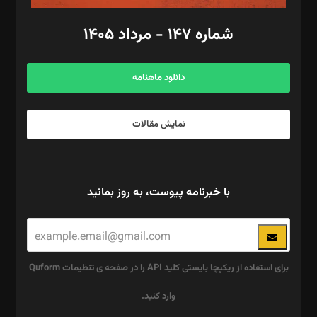
امور مالی: شاپور رهبری، محمد‌ کاظمی‌نیا
امور اد‌اری: راضیه محمود‌ی
شماره ۱۴۷ - مرداد ۱۴۰۵
مرکز تماس: ۰۲۱۴۲۸۲۴۰۰۰
آگهی و مشترکین: ۰۹۱۹۹۹۹۰۴۵۴
دانلود ماهنامه
نمایش مقالات
با خبرنامه پیوست، به روز بمانید
برای استفاده از ریکپچا بایستی کلید API را در صفحه ی تنظیمات Quform
وارد کنید.