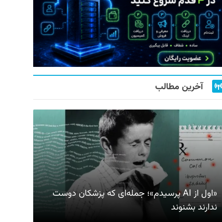
آخرین مطالب
«اول از AI پرسیدم»؛ جمله‌ای که پزشکان دوست
ندارند بشنوند