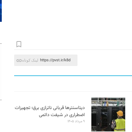
https://pvst.ir/k8d
لینک کوتاه
دیتاسنترها قربانی ناترازی برق؛ تجهیزات
اضطراری در شیفت دائمی
۹ مرداد ۱۴۰۵