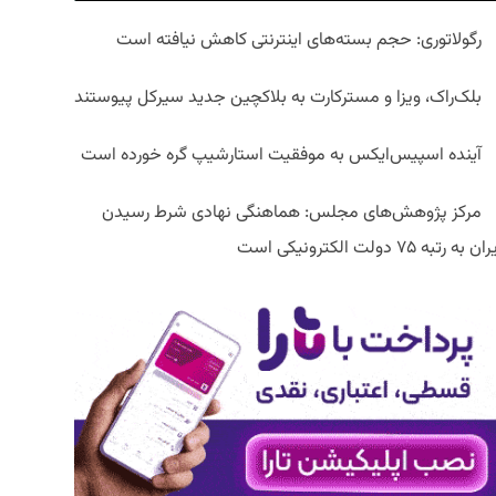
رگولاتوری: حجم بسته‌های اینترنتی کاهش نیافته است
بلک‌راک، ویزا و مسترکارت به بلاکچین جدید سیرکل پیوستند
آینده اسپیس‌ایکس به موفقیت استارشیپ گره خورده است
مرکز پژوهش‌های مجلس: هماهنگی نهادی شرط رسیدن
ان به رتبه ۷۵ دولت الکترونیکی است