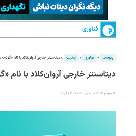
فناوری
»
»
»
دیتاسنتر خارجی آروان‌کلاد با نام «گوته
پیوست
فناوری
اینترنت
دیتاسنتر خارجی آروان‌کلاد با نام 
S
۱۶ بهمن ۱۴۰۳
زمان مطالعه : ۲ دقیقه