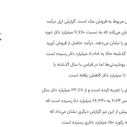
 مربوط به فروش مک است. گزارش اپل درآمد
مک در این سه ماهه ۸.۹۸۷ میلیارد دلار گزارش می‌کند که به نسبت ۷.۷۸۰ میلیارد دلار دوره
گذشته رشد بیش از ۱۵.۵ درصدی را نشان می‌دهد. درآمد حاصل از فروش آی‌پد
نیز از ۷.۰۲۳ میلیارد دلار در دوره مشابه سال گذشته حالا به ۸.۰۸۸ میلیارد دلار رسیده است
دی است. درآمد پوشیدنی‌ها اما در قیاس با سال گذشته با
درآمد بخش خدماتی اما رشد ۳ میلیارد دلاری را تجربه کرده است و از ۲۳.۱۱۷ میلیارد دلار سال
گذشته، حالا در سه ماهه منتهی به ۲۸ دسامبر ۲۰۲۴ به ۲۶.۳۴۰ میلیارد دلا رسیده است که
د دلاری است. پیش از این نیز گزارش دیگری نشان می‌داد که