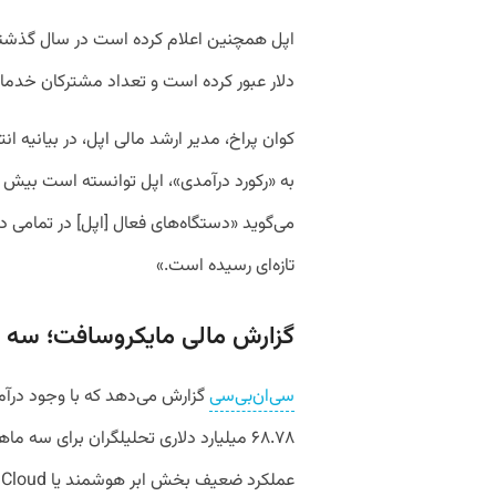
دلار عبور کرده است و تعداد مشترکان خدمات 
کوان پراخ، مدیر ارشد مالی اپل، در بیانیه ا
می‌گوید «دستگاه‌های فعال [اپل] در تمامی
تازه‌ای رسیده است.»
گزارش مالی مایکروسافت؛ سه ماهه من
سی‌ان‌بی‌سی
گزارش می‌دهد که با وجود درآمد
عملکرد ضعیف بخش ابر هوشمند یا Intelligent Cloud تا حدود ۵ درصد ریشز کرد.