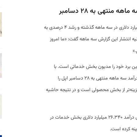
منتهی به ۲۸ دسامبر
گزارش سه ماهه اپل نیز به درآمد ۱۲۴.۳ میلیارد دلاری در سه ماهه گذشته و رشد ۴ درصدی به
یه انتشار این گزارش سه ماهه گفت: «ما امروز
.»
ین برد خود را مدیون بخش خدماتی است. با
اینکه این بخش تنها ۲۶.۳۴۰ میلیارد دلار از درآمد سه ماهه منتهی به ۲۸ دسامبر اپل را
زینه‌تر از بخش محصولی است و در نتیجه حاشیه
گزارش اپل نشان می‌دهد که این شرکت برای درآمد ۲۶.۳۴۰ میلیارد دلاری بخش خدمات در