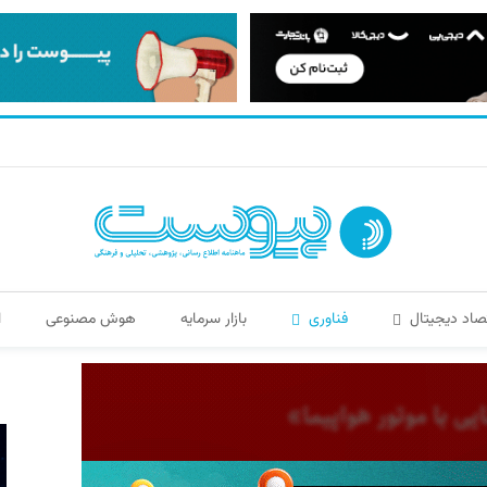
صاد دیجیتال
فناوری
بازار سرمایه
هوش مصنوعی
ا