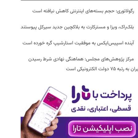
رگولاتوری: حجم بسته‌های اینترنتی کاهش نیافته است
بلک‌راک، ویزا و مسترکارت به بلاکچین جدید سیرکل پیوستند
آینده اسپیس‌ایکس به موفقیت استارشیپ گره خورده است
مرکز پژوهش‌های مجلس: هماهنگی نهادی شرط رسیدن
ان به رتبه ۷۵ دولت الکترونیکی است