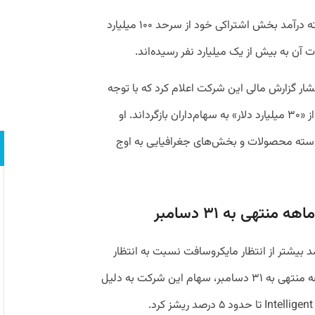
اپل همچنین اعلام کرده است در سال گذشته درآمد بخش اشتراکی خود از سرحد ۱۰۰ میلیارد
آن به بیش از یک میلیارد نفر رسیده‌اند.
نتشار گزارش مالی این شرکت اعلام کرد که با توجه
به «رکورد درآمدی»، اپل توانسته است بیش از «۳۰ میلیارد دلار» به سهام‌داران بازگرداند. او
 دسته محصولات و بخش‌های جغرافیایی به اوج
تهی به ۳۱ دسامبر
 بیشتر از انتظار مایکروسافت نسبت به انتظار
۶۸.۷۸ میلیارد دلاری تحلیلگران برای سه ماهه منتهی به ۳۱ دسامبر، سهام این شرکت به دلیل