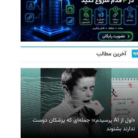
آخرین مطالب
«اول از AI پرسیدم»؛ جمله‌ای که پزشکان دوست
ندارند بشنوند