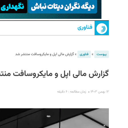
فناوری
»
»
گزارش مالی اپل و مایکروسافت منتشر شد
پیوست
فناوری
S
گزارش مالی اپل و مایکروسافت منت
۱۲ بهمن ۱۴۰۳
زمان مطالعه : ۶ دقیقه