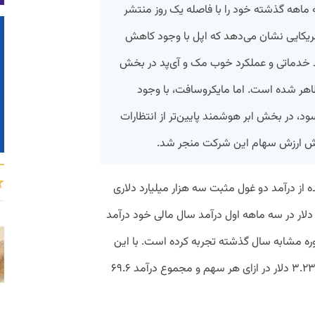
ماهه گذشته خود را با فاصله یک روز منتشر
مریکایی نشان می‌دهد که اپل با وجود کاهش
 خدماتی و عملکرد خوب مک و آی‌پد در بخش
ر ظاهر شده است. اما مایکروسافت، با وجود
 سود، در بخش ابر هوشمند پایین‌تر از انتظارات
ش ارزش سهام این شرکت منجر شد.
از درآمد دو غول مثبت سه هزار میلیارد دلاری
آمریکا، اپل حدود ۱۲۴.۳ میلیارد دلار در سه ماهه اول درآمد سال مالی خود درآمد
 نسبت به دوره مشابه سال گذشته تجربه کرده است. با این
حال درآمد مایکروسافت برای این سه ماهه ۳.۲۳ دلار در ازای هر سهم و مجموع درآمد ۶۹.۶