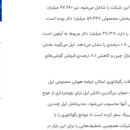
بخش محصولی که آیفون و دیگر محصولات این شرکت را شامل می‌شود نیز ۹۷.۹۶۰ میلیارد
میلیارد دلار بوده است.
در بخش محصولی که آیفون بیشترین درآمد را دارد، ۶۹.۱۳۸ میلیارد دلار مربوط به آیفون است
که نسبت به دوره مشابه سال گذشته کاهش ۰.۸ درصدی را نشان می‌دهد. اپل می‌گوید بخش
مهمی از کاهش درآمد آیفون مربوط به رکود بازار چین و کاهش ۱۱.۱ درصدی فروش گوشی‌های
لات رگولاتوری امکان عرضه هوش مصنوعی اپل
به عنوان بزرگترین تلاش اپل برای بهره‌برداری از موج
ی آنها محسوب می‌شود. مدیرعامل اپل چندین
یکا، سفر کرده است تا موانع رگولاتوری را با
کت همچنین تخفیف‌هایی را برای این بازار در