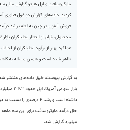
مایکروسافت و اپل هردو گزارش مالی سه 
کردند. داده‌های گزارش دو غول فناوری آ
فروش آیفون در چین به لطف رشد درآمد
محصولی، فراتر از انتظار تحلیلگران بازا
عملکرد بهتر از برآورد تحلیلگران از لحاظ
ظاهر شده است و همین مساله به کاه
به گزارش پیوست، طبق داده‌های منتشر شده 
بازار سهامی 
داشته است و رشد ۴ درصدی را
میلیارد گزارش شد.