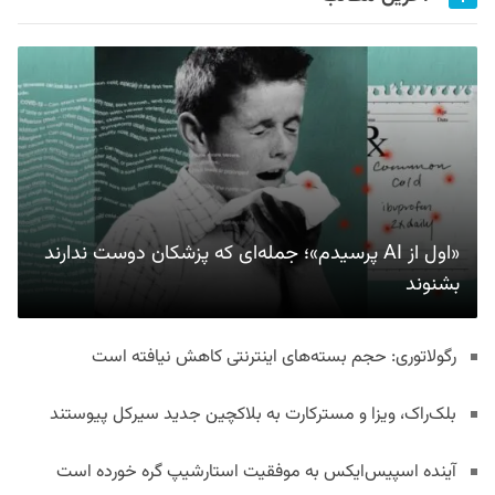
«اول از AI پرسیدم»؛ جمله‌ای که پزشکان دوست ندارند
بشنوند
رگولاتوری: حجم بسته‌های اینترنتی کاهش نیافته است
بلک‌راک، ویزا و مسترکارت به بلاکچین جدید سیرکل پیوستند
آینده اسپیس‌ایکس به موفقیت استارشیپ گره خورده است