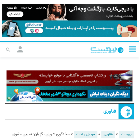
فناوری
»
»
»
سخنگوی شورای نگهبان: تعیین حقوق
پیوست
فناوری
موبایل و تبلت