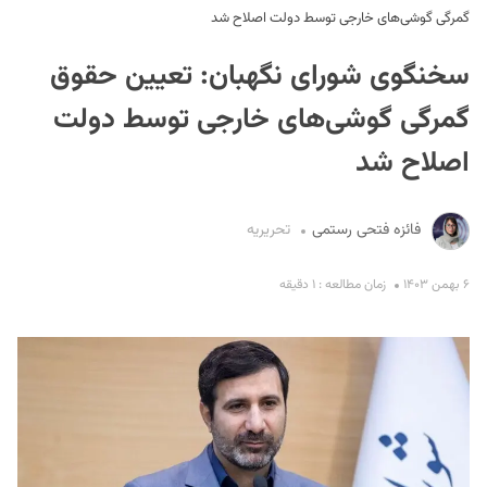
گمرگی گوشی‌های خارجی توسط دولت اصلاح شد
سخنگوی شورای نگهبان: تعیین حقوق
گمرگی گوشی‌های خارجی توسط دولت
اصلاح شد
S
فائزه فتحی رستمی
تحریریه
۶ بهمن ۱۴۰۳
زمان مطالعه : ۱ دقیقه