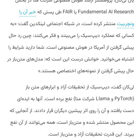
یان لی‌کان، پژوهشگر ارشد هوش مصنوعی شرکت متا در بخش
Fundamental AI Research یا FAIR طی پستی که
خبر آن را
ونچربیت
منتشر کرده است، در شبکه اجتماعی لینکدین گفت: «به
کسانی که عملکرد دیپ‌سیک را می‌بینند و فکر می‌کنند: چین رد حال
پیشی گرفتن از آمریکا در هوش مصنوعی است. شما دارید شرایط را
اشتباه می‌خوانید. خوانش درست این است که: مدل‌های متن‌باز در
حال پیشی گرفتن از نمونه‌های اختصاصی هستند.»
لی‌کان گفت، دیپ‌سیک از تحقیقات آزاد و ابزارهای متن باز
(PyTorch و Llama شرکت متا) نفع برده است. آنها به ایده‌ای
دست یافتند و آن را روی اثر پیشین دیگران قرار دادند. از آنجایی که
این محصول منتشر شده و متن‌باز است، همه می‌توانند از آن نفع
ببرند. این قدرت تحقیقات آزاد و متن‌باز است.