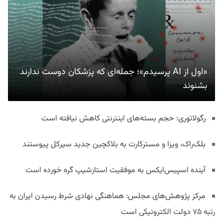
«اول از AI پرسیدم»؛ جمله‌ای که پزشکان دوست ندارند
بشنوند
رگولاتوری: حجم بسته‌های اینترنتی کاهش نیافته است
بلک‌راک، ویزا و مسترکارت به بلاکچین جدید سیرکل پیوستند
آینده اسپیس‌ایکس به موفقیت استارشیپ گره خورده است
مرکز پژوهش‌های مجلس: هماهنگی نهادی شرط رسیدن ایران به
رتبه ۷۵ دولت الکترونیکی است