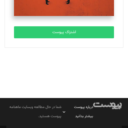
مصطفی مسجدی آرانی
تحریریه
اشتراک پیوست
بابک نقاش
تحریریه
درباره پیوست
شما در حال مطالعه وبسایت ماهنامه
بیشتر بدانید
پیوست هستید.