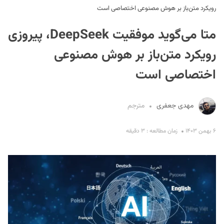
رویکرد متن‌باز بر هوش مصنوعی اختصاصی است
متا می‌گوید موفقیت DeepSeek، پیروزی
رویکرد متن‌باز بر هوش مصنوعی
اختصاصی است
S
مهدی جعفری
مترجم
۶ بهمن ۱۴۰۳
زمان مطالعه : ۳ دقیقه