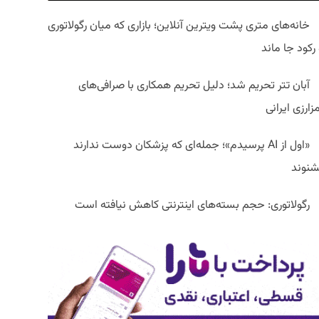
خانه‌های متری پشت ویترین آنلاین؛ بازاری که میان رگولاتوری
رکود جا ماند
آبان تتر تحریم شد؛ دلیل تحریم همکاری با صرافی‌های
زارزی ایرانی
«اول از AI پرسیدم»؛ جمله‌ای که پزشکان دوست ندارند
شنوند
رگولاتوری: حجم بسته‌های اینترنتی کاهش نیافته است