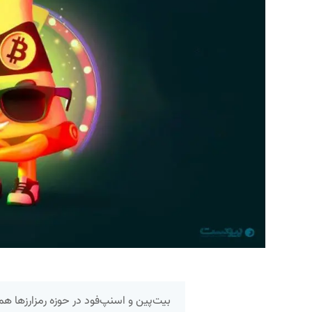
بیت‌پین و اسنپ‌فود در حوزه رمزارزها ه