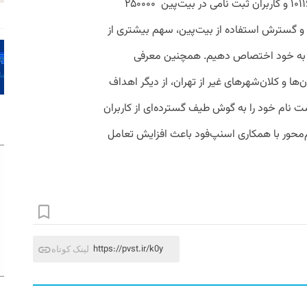
کاربران شرکت کننده در کمپین اسلایس ۱۰۱۱۶۷۶ و کاربران ثبت نامی در بیت‌پین ۲۵۰۰۰۰
و گسترش استفاده از بیت‌پین، سهم بیشتری از
Ne) بازار رمزارزها را به خود اختصاص دهیم. همچنین معرفی
‌ها و کلان‌شهرهای غیر از تهران، از دیگر اهداف
ت نام خود را به گوش طیف گسترده‌ای از کاربران
‌محور با همکاری اسنپ‌فود باعث افزایش تعامل
https://pvst.ir/k0y
لینک کوتاه