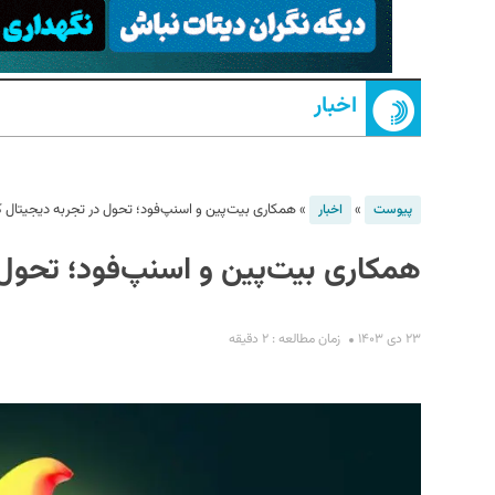
اخبار
»
»
همکاری بیت‌پین و اسنپ‌فود؛ تحول در تجربه دیجیتال کا
پیوست
اخبار
همکاری بیت‌پین و اسنپ‌فود؛ تحول د
S
۲۳ دی ۱۴۰۳
زمان مطالعه : ۲ دقیقه