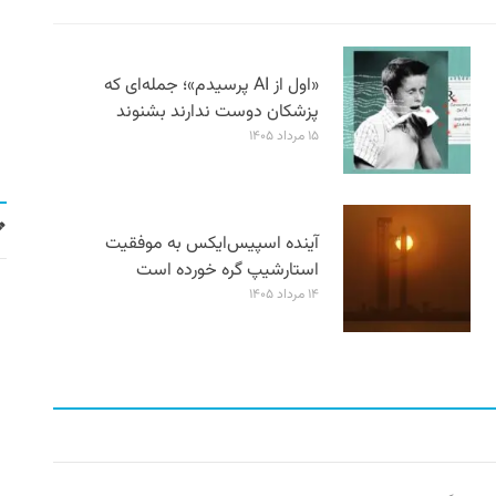
«اول از AI پرسیدم»؛ جمله‌ای که
پزشکان دوست ندارند بشنوند
۱۵ مرداد ۱۴۰۵
آینده اسپیس‌ایکس به موفقیت
استارشیپ گره خورده است
۱۴ مرداد ۱۴۰۵