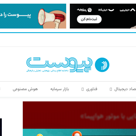
صاد دیجیتال
فناوری
بازار سرمایه
هوش مصنوعی
ا