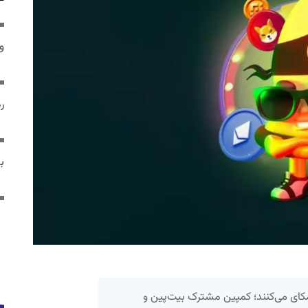
و 
رم
ب
مکای می‌کنند؛ کمپین مشترک بیت‌پین و