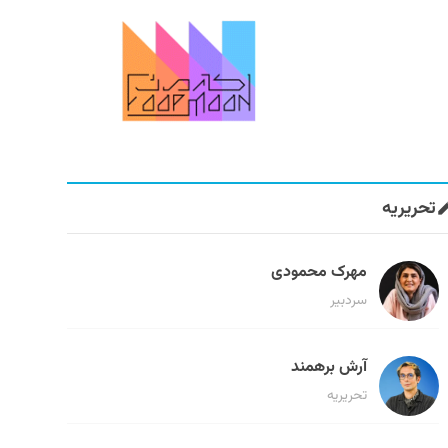
تحریریه
مهرک محمودی
سردبیر
آرش برهمند
تحریریه