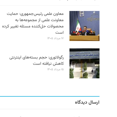
معاون علمی رئیس‌جمهوری: حمایت
معاونت علمی از مجموعه‌ها به
محصولات حل‌کننده مسئله تغییر کرده
است
۱۷ مرداد ۱۴۰۵
رگولاتوری: حجم بسته‌های اینترنتی
کاهش نیافته است
۱۵ مرداد ۱۴۰۵
ارسال دیدگاه