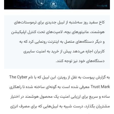
کاخ سفید روز سه‌شنبه از لیبل جدیدی برای ترموستات‌های
هوشمند، مانیتورهای بچه، لامپت‌های تحت کنترل اپلیکیشن
و دیگر دستگاه‌های متصل به اینترنت رونمایی کرد که به
کاربران اجازه می‌دهد پیش از خرید به امنیت سایبری
دستگاه‌های خود نیز توجه کنند.
به گزارش پیوست به نقل از رویترز، این لیبل که با نام The Cyber
Trust Mark معرفی شده است به گونه‌ای ساخته شده تا راهکاری
ساده و سریع برای ارزیابی امنیت یک محصول هوشمند در اختیار
مشتریان بگذارد، درست شبیه به لیبل‌هایی که برای مصرف انرژی