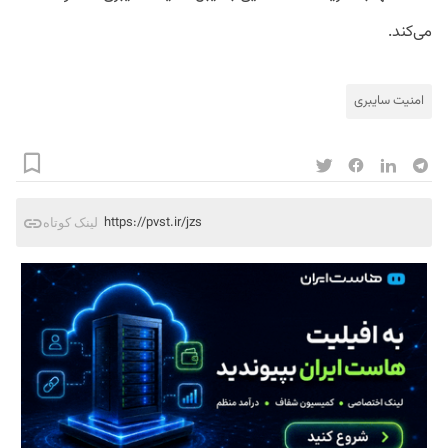
می‌کند.
امنیت سایبری
https://pvst.ir/jzs
لینک کوتاه