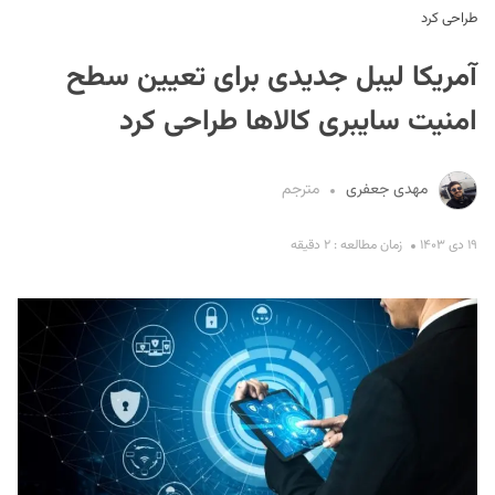
طراحی کرد
آمریکا لیبل جدیدی برای تعیین سطح
امنیت سایبری کالاها طراحی کرد
مهدی جعفری
مترجم
S
۱۹ دی ۱۴۰۳
زمان مطالعه : ۲ دقیقه