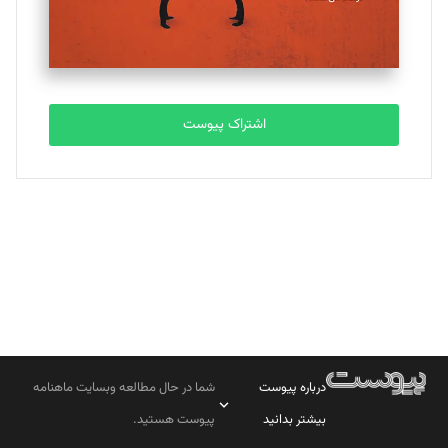
مصطفی مسجدی آرانی
تحریریه
اشتراک پیوست
بابک نقاش
تحریریه
درباره پیوست
شما در حال مطالعه وبسایت ماهنامه
بیشتر بدانید
پیوست هستید.