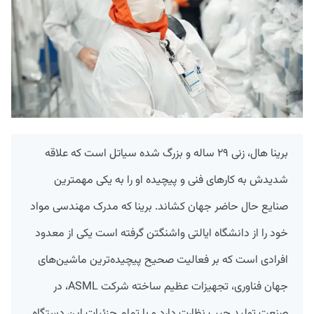
برینا هال، زنی ۲۹ ساله و بزرگ شده سیاتل است که علاقه
شدیدش به کارهای فنی و پیچیده او را به یکی مهمترین
صنایع حال حاضر جهان کشاند. برینا که مدرک مهندسی مواد
خود را از دانشگاه ایالتی واشنگتن گرفته است یکی از معدود
افرادی است که بر فعالیت صحیح پیچیده‌ترین ماشین‌های
جهان فناوری، تجهیزات عظیم ساخته شرکت ASML،‌ در
صنعت تولید چیپ نظارت دارد و با تمام جزئیات این دستگاه