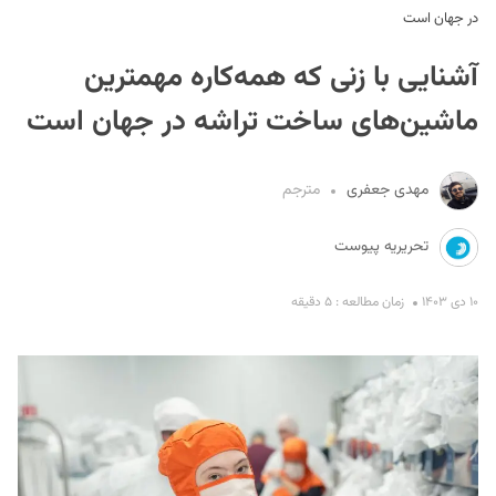
در جهان است
آشنایی با زنی که همه‌کاره مهمترین
ماشین‌های ساخت تراشه در جهان است
مهدی جعفری
مترجم
S
تحریریه پیوست
۱۰ دی ۱۴۰۳
زمان مطالعه : ۵ دقیقه