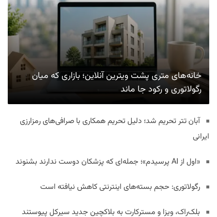
خانه‌های متری پشت ویترین آنلاین؛ بازاری که میان
رگولاتوری و رکود جا ماند
آبان تتر تحریم شد؛ دلیل تحریم همکاری با صرافی‌های رمزارزی
ایرانی
«اول از AI پرسیدم»؛ جمله‌ای که پزشکان دوست ندارند بشنوند
رگولاتوری: حجم بسته‌های اینترنتی کاهش نیافته است
بلک‌راک، ویزا و مسترکارت به بلاکچین جدید سیرکل پیوستند