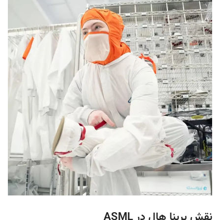
نقش برینا هال در ASML