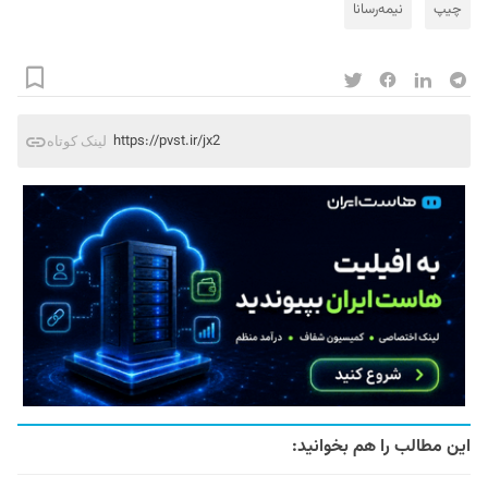
چیپ
نیمه‌رسانا
https://pvst.ir/jx2
لینک کوتاه
این مطالب را هم بخوانید: