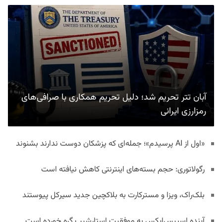
آبان تتر تحریم شد؛ دلیل تحریم همکاری با صرافی‌های
رمزارزی ایرانی
«اول از AI پرسیدم»؛ جمله‌ای که پزشکان دوست ندارند بشنوند
رگولاتوری: حجم بسته‌های اینترنتی کاهش نیافته است
بلک‌راک، ویزا و مسترکارت به بلاکچین جدید سیرکل پیوستند
آینده اسپیس‌ایکس به موفقیت استارشیپ گره خورده است