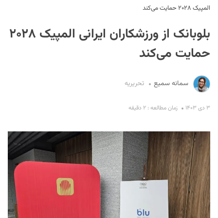
المپیک ۲۰۲۸ حمایت می‌کند
بلوبانک از ورزشکاران ایرانی المپیک ۲۰۲۸
حمایت می‌کند
سمانه سمیع
تحریریه
S
۳ دی ۱۴۰۳
زمان مطالعه : ۲ دقیقه