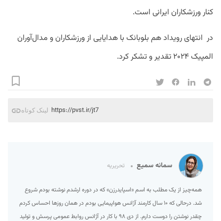
کنار ورزشکاران ایرانی است.
در انتهای رویداد هم بلوبانک با هدایایی از ورزشکاران و مدال‌آوران
المپیک ۲۰۲۴ تقدیر و تشکر کرد‌.
https://pvst.ir/jt7
لینک کوتاه
سمانه سمیع
تحریریه
همه‌چیز از یک مطلب به اسم «اسپایدرزن» که در دوره ارشدم نوشته بودم شروع
شد. درحالی که ۱۰ سال کارمند آژانس هواپیمایی بودم در همان روزها احساس کردم
چقدر نوشتن را دوست دارم. از دی ۹۸ با کار در آژانس روابط عمومی پرسش و تولید