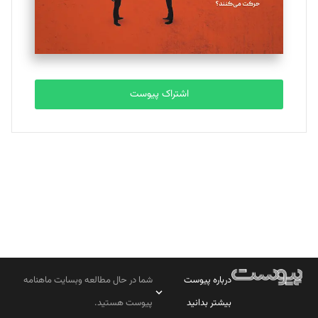
مصطفی مسجدی آرانی
تحریریه
اشتراک پیوست
بابک نقاش
تحریریه
درباره پیوست
شما در حال مطالعه وبسایت ماهنامه
بیشتر بدانید
پیوست هستید.