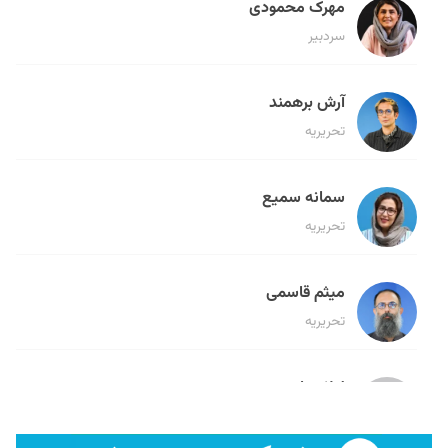
مهرک محمودی
سردبیر
آرش برهمند
تحریریه
سمانه سمیع
تحریریه
میثم قاسمی
تحریریه
لیلا حنارود
تحریریه