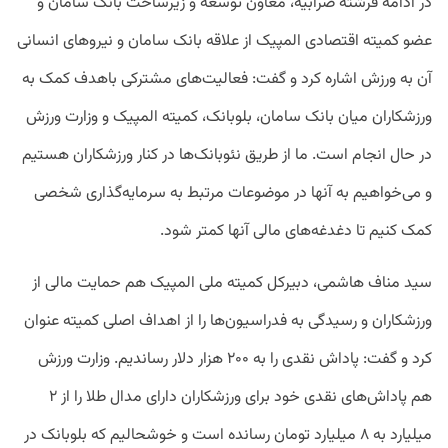
در ادامه فرشته ضرابیه، معاون توسعه و زیرساخت بانک سامان و
عضو کمیته اقتصادی المپیک از علاقه بانک سامان و نیروهای انسانی
آن به ورزش اشاره کرد و گفت: فعالیت‌های مشترکی باهدف کمک به
ورزشکاران میان بانک سامان، بلوبانک، کمیته المپیک و وزارت ورزش
در حال انجام است. ما از طریق نئوبانک‌ها در کنار ورزشکاران هستیم
و می‌خواهیم به آنها در موضوعات مرتبط به سرمایه‌گذاری شخصی
کمک کنیم تا دغدغه‌های مالی آنها کمتر شود.
سید مناف هاشمی، دبیرکل کمیته ملی المپیک هم حمایت مالی از
ورزشکاران و رسیدگی به فدراسیون‌ها را از اهداف اصلی کمیته عنوان
کرد و گفت: پاداش نقدی را به ۲۰۰ هزار دلار رساندیم. وزارت ورزش
هم پاداش‌های نقدی خود برای ورزشکاران دارای مدال طلا را از ۲
میلیارد به ۸ میلیارد تومان رسانده است و خوشحالیم که بلوبانک در