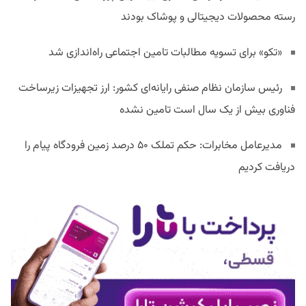
رسته محصولات دیجیتالی و پوشاک بودند
«تکو» برای تسویه مطالبات تامین اجتماعی راه‌اندازی شد
رئیس سازمان نظام صنفی رایانه‌ای کشور: ارز تجهیزات زیرساخت
فناوری بیش از یک سال است تامین نشده
مدیرعامل مخابرات: حکم تملک ۵۰ درصد زمین فرودگاه پیام را
دریافت کردیم