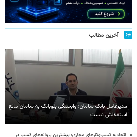
آخرین مطالب
مدیرعامل بانک سامان: وابستگی بلوبانک به سامان مانع
استقلالش نیست
اتحادیه کسب‌وکارهای مجازی: بیشترین پروانه‌های کسب در