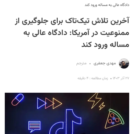
دادگاه عالی به مساله ورود کند
آخرین تلاش تیک‌تاک برای جلوگیری از
ممنوعیت در آمریکا: دادگاه عالی به
مساله ورود کند
S
مهدی جعفری
مترجم
۲۷ آذر ۱۴۰۳
زمان مطالعه : ۴ دقیقه