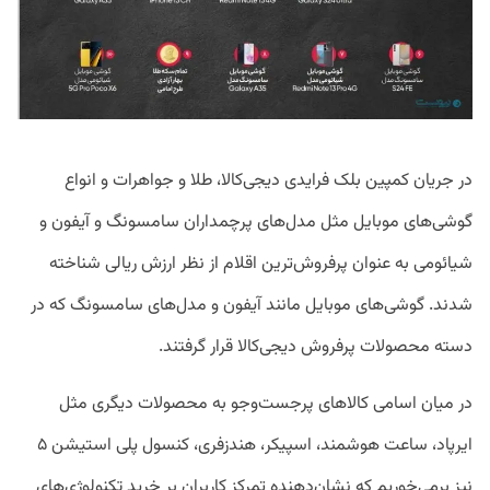
در جریان کمپین بلک فرایدی دیجی‌کالا، طلا و جواهرات و انواع
گوشی‌های موبایل مثل مدل‌های پرچمداران سامسونگ و آیفون و
شیائومی به عنوان پرفروش‌ترین اقلام از نظر ارزش ریالی شناخته
شدند. گوشی‌های موبایل مانند آیفون و مدل‌های سامسونگ که در
دسته محصولات پرفروش دیجی‌کالا قرار گرفتند.
در میان اسامی کالاهای پرجست‌وجو به محصولات دیگری مثل
ایرپاد، ساعت هوشمند، اسپیکر، هندزفری، کنسول پلی استیشن ۵
نیز برمی‌خوریم که نشان‌دهنده تمرکز کاربران بر خرید تکنولوژی‌های