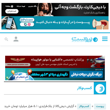
کسب‌و‌کار
»
»
گزارش دیجی‌کالا از بلک‌فرایدی: ۵.۱ هزار میلیارد تومان خرید
پیوست
کسب‌و‌کار