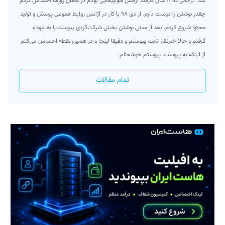
شد. درحالی که ۱۰ سال کارمند آژانس هواپیمایی بودم در همان روزها احساس کردم
چقدر نوشتن را دوست دارم. از دی ۹۸ با کار در آژانس روابط عمومی پرسش و تولید
محتوا شروع کردم. بعد از مدتی نوشتن بخش شرکت‌گردی پیوست را به عهده
گرفتم و حالا خبرنگار ثابت پیوستم و دقیقا اینجا و در همین نقطه احساس می‌کنم
از اینکه به پیوست، پیوستم خوشحالم.
تمام مقالات