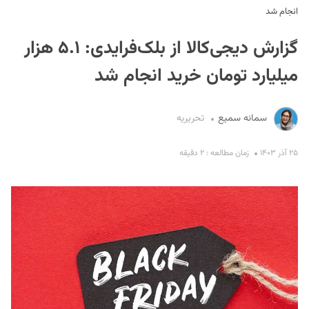
انجام شد
گزارش دیجی‌کالا از بلک‌فرایدی: ۵.۱ هزار
میلیارد تومان خرید انجام شد
سمانه سمیع
تحریریه
S
۲۵ آذر ۱۴۰۳
زمان مطالعه : ۲ دقیقه