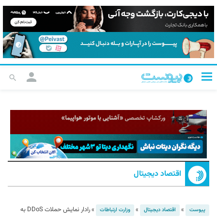
اقتصاد دیجیتال
»
»
»
رادار نمایش حملات DDoS به
پیوست
اقتصاد دیجیتال
وزارت ارتباطات