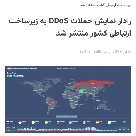
زیرساخت ارتباطی کشور منتشر شد
رادار نمایش حملات DDoS به زیرساخت
ارتباطی کشور منتشر شد
۲۰ آذر ۱۴۰۳
زمان مطالعه : ۲ دقیقه
S