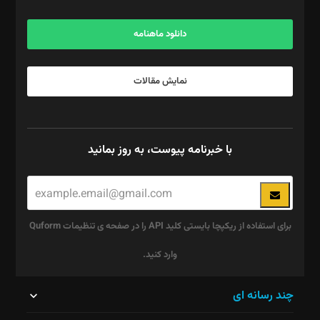
آگهی و مشترکین: ۰۹۱۹۹۹۹۰۴۵۴
دانلود ماهنامه
نمایش مقالات
با خبرنامه پیوست، به روز بمانید
برای استفاده از ریکپچا بایستی کلید API را در صفحه ی تنظیمات Quform
وارد کنید.
این
چند رسانه ای
قسمت