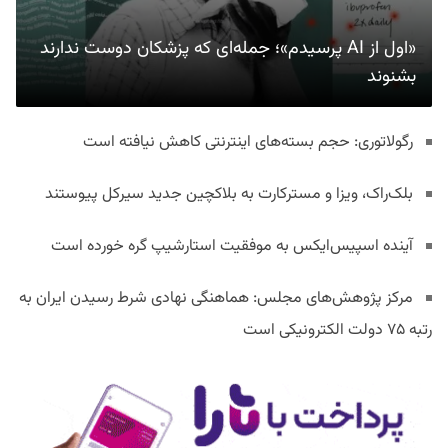
«اول از AI پرسیدم»؛ جمله‌ای که پزشکان دوست ندارند
بشنوند
رگولاتوری: حجم بسته‌های اینترنتی کاهش نیافته است
بلک‌راک، ویزا و مسترکارت به بلاکچین جدید سیرکل پیوستند
آینده اسپیس‌ایکس به موفقیت استارشیپ گره خورده است
مرکز پژوهش‌های مجلس: هماهنگی نهادی شرط رسیدن ایران به
رتبه ۷۵ دولت الکترونیکی است