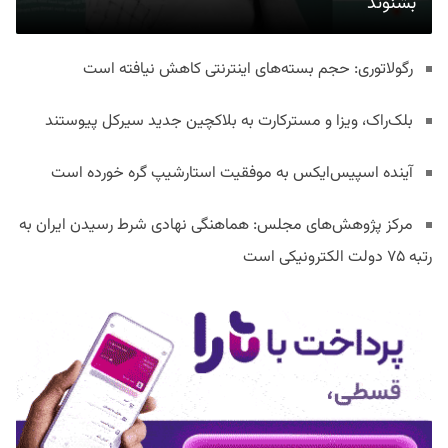
بشنوند
رگولاتوری: حجم بسته‌های اینترنتی کاهش نیافته است
بلک‌راک، ویزا و مسترکارت به بلاکچین جدید سیرکل پیوستند
آینده اسپیس‌ایکس به موفقیت استارشیپ گره خورده است
مرکز پژوهش‌های مجلس: هماهنگی نهادی شرط رسیدن ایران به
رتبه ۷۵ دولت الکترونیکی است