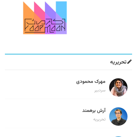
تحریریه
مهرک محمودی
سردبیر
آرش برهمند
تحریریه