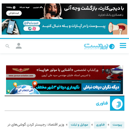
فناوری
»
»
»
وزیر اقتصاد: رجیستر کردن گوشی‌های در
پیوست
فناوری
موبایل و تبلت