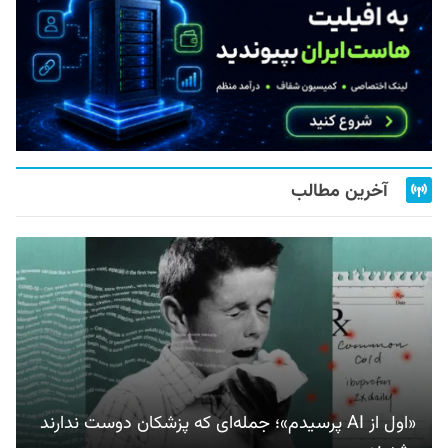
آخرین مطالب
«اول از AI پرسیدم»؛ جمله‌ای که پزشکان دوست ندارند