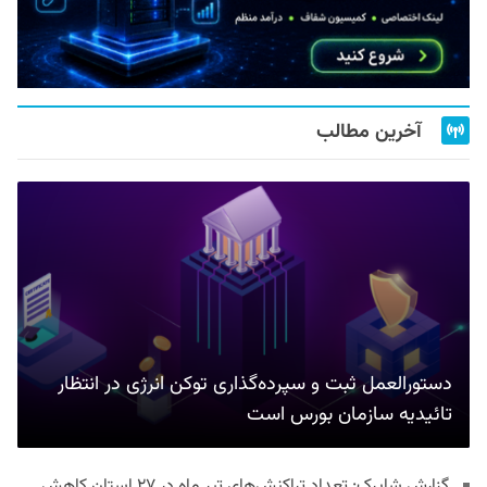
آخرین مطالب
دستورالعمل ثبت و سپرده‌گذاری توکن انرژی در انتظار
تائیدیه سازمان بورس است
گزارش شاپرک: تعداد تراکنش‌های تیر ماه در ۲۷ استان‌ کاهش