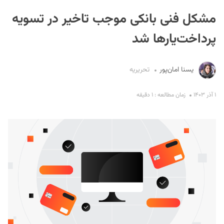
مشکل فنی بانکی‌ موجب تاخیر در تسویه
پرداخت‌یارها شد
یسنا امان‌پور
تحریریه
S
۱ آذر ۱۴۰۳
زمان مطالعه : ۱ دقیقه