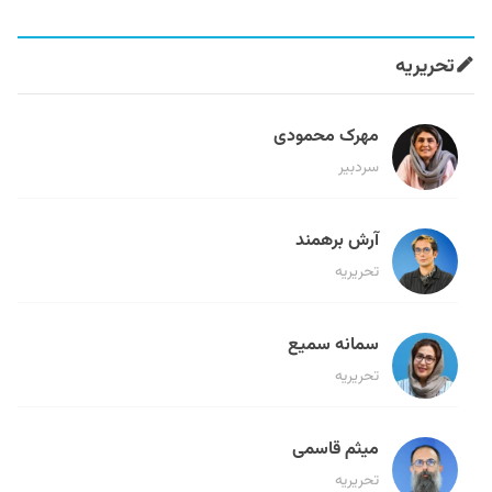
تحریریه
مهرک محمودی
سردبیر
آرش برهمند
تحریریه
سمانه سمیع
تحریریه
میثم قاسمی
تحریریه