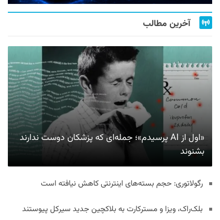
آخرین مطالب
«اول از AI پرسیدم»؛ جمله‌ای که پزشکان دوست ندارند
بشنوند
رگولاتوری: حجم بسته‌های اینترنتی کاهش نیافته است
بلک‌راک، ویزا و مسترکارت به بلاکچین جدید سیرکل پیوستند