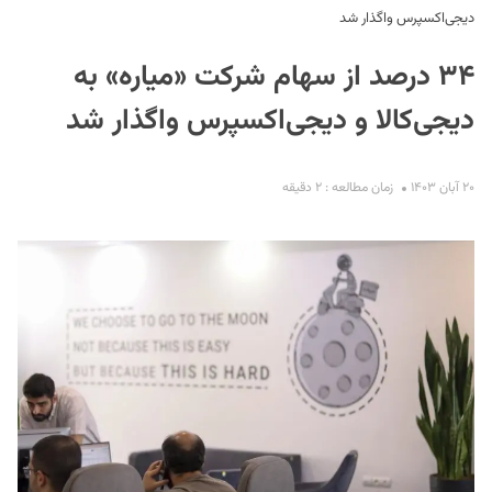
دیجی‌اکسپرس واگذار شد
۳۴ درصد از سهام شرکت «میاره» به
دیجی‌کالا و دیجی‌اکسپرس واگذار شد
۲۰ آبان ۱۴۰۳
زمان مطالعه : ۲ دقیقه
S