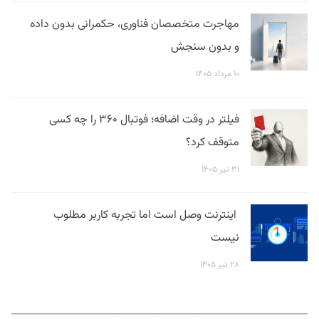
مهاجرت متخصصان فناوری، حکمرانی بدون داده
و بدون سنجش
۱۰ مرداد ۱۴۰۵
فیلتر در وقت اضافه؛ فوتبال ۳۶۰ را چه کسی
متوقف کرد؟
۳۱ تیر ۱۴۰۵
اینترنت وصل است اما تجربه کاربر مطلوب
نیست
۲۸ تیر ۱۴۰۵