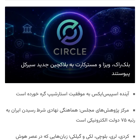
بلک‌راک، ویزا و مسترکارت به بلاکچین جدید سیرکل
پیوستند
آینده اسپیس‌ایکس به موفقیت استارشیپ گره خورده است
مرکز پژوهش‌های مجلس: هماهنگی نهادی شرط رسیدن ایران به
رتبه ۷۵ دولت الکترونیکی است
کردی، لری، بلوچی، لکی و گیلکی؛ زبان‌هایی که در عصر هوش