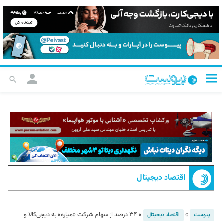
اقتصاد دیجیتال
»
»
۳۴ درصد از سهام شرکت «میاره» به دیجی‌کالا و
پیوست
اقتصاد دیجیتال