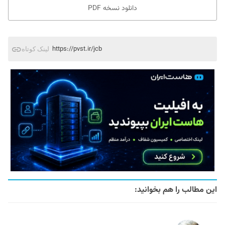
دانلود نسخه PDF
https://pvst.ir/jcb
لینک کوتاه
این مطالب را هم بخوانید: