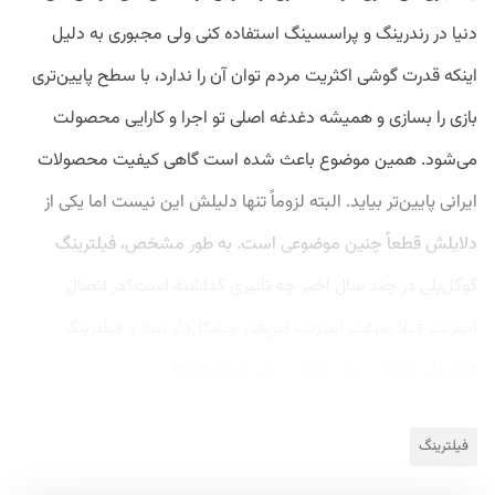
دنیا در رندرینگ و پراسسینگ استفاده کنی ولی مجبوری به دلیل
اینکه قدرت گوشی اکثریت مردم توان آن را ندارد، با سطح پایین‌تری
بازی را بسازی و همیشه دغدغه اصلی تو اجرا و کارایی محصولت
می‌شود. همین موضوع باعث شده است گاهی کیفیت محصولات
ایرانی پایین‌تر بیاید. البته لزوماً تنها دلیلش این نیست اما یکی از
دلایلش قطعاً چنین موضوعی است. به طور مشخص، فیلترینگ
گوگل‌پلی در چند سال اخیر چه تاثیری گذاشته است؟در اتصال
اینترنت قبلاً سرعت اینترنت این‌قدر مشکل‌دار نبود و فیلترینگ
گوگل‌پلی مطرح نبود. علاوه بر این فروشگاه‌ها...
فیلترینگ