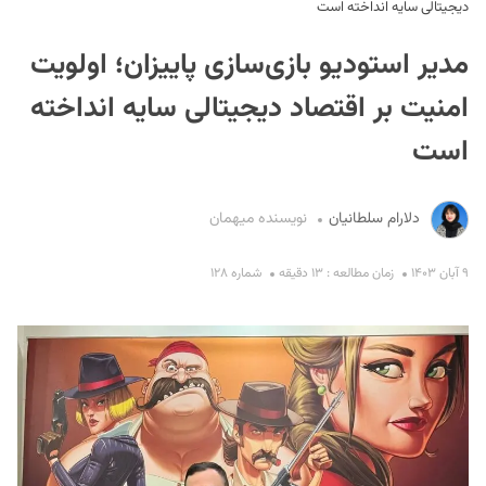
دیجیتالی سایه انداخته است
مدیر استودیو بازی‌سازی پاییزان؛ اولویت
امنیت بر اقتصاد دیجیتالی سایه انداخته
است
S
دلارام سلطانیان
نویسنده میهمان
۹ آبان ۱۴۰۳
زمان مطالعه : ۱۳ دقیقه
شماره ۱۲۸