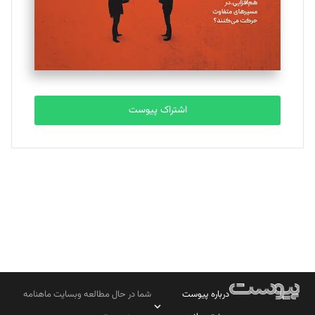
تحریریه
مصطفی مسجدی آرانی
تحریریه
اشتراک پیوست
بابک نقاش
تحریریه
درباره پیوست
شما در حال مطالعه وبسایت ماهنامه