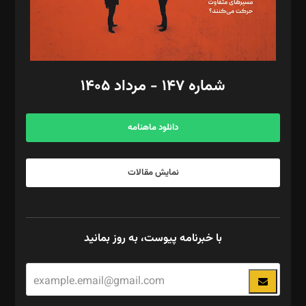
گرافیک و صفحه‌آرایی: سید‌سبحان‌علی ثابت
مد‌یر توسعه تجاری: کامبیز برید‌
امور مالی: شاپور رهبری، محمد‌ کاظمی‌نیا
امور اد‌اری: راضیه محمود‌ی
شماره ۱۴۷ - مرداد ۱۴۰۵
مرکز تماس: ۰۲۱۴۲۸۲۴۰۰۰
آگهی و مشترکین: ۰۹۱۹۹۹۹۰۴۵۴
دانلود ماهنامه
نمایش مقالات
با خبرنامه پیوست، به روز بمانید