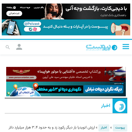
اخبار
»
»
ارزش انویدیا بار دیگر رکورد زد و به حدود ۳.۴ هزار میلیارد دلار
پیوست
اخبار