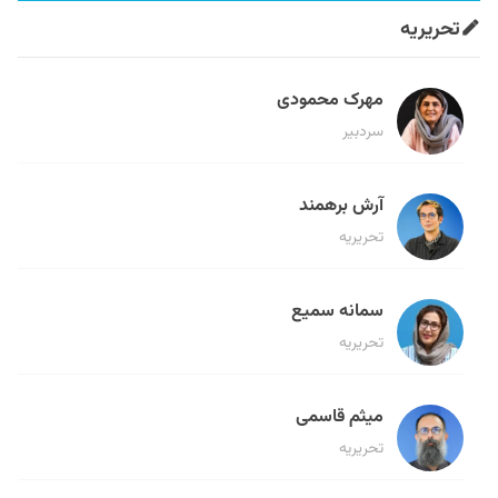
تحریریه
مهرک محمودی
سردبیر
آرش برهمند
تحریریه
سمانه سمیع
تحریریه
میثم قاسمی
تحریریه