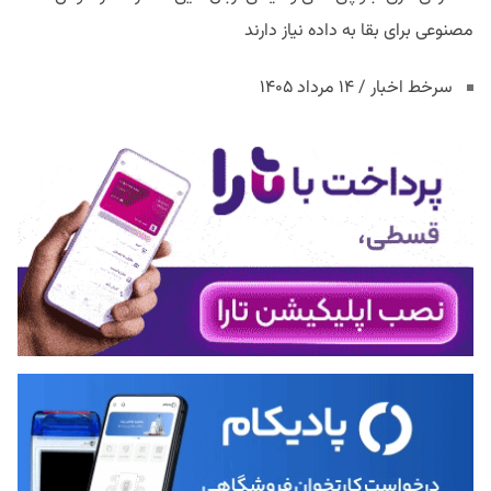
مصنوعی برای بقا به داده نیاز دارند
سرخط اخبار / ۱۴ مرداد ۱۴۰۵