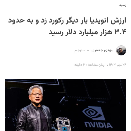
رسید
ارزش انویدیا بار دیگر رکورد زد و به حدود
۳.۴ هزار میلیارد دلار رسید
مهدی جعفری
مترجم
S
۲۴ مهر ۱۴۰۳
زمان مطالعه : ۳ دقیقه