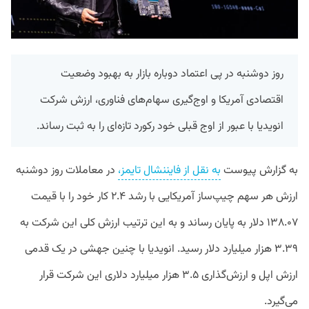
روز دوشنبه در پی اعتماد دوباره بازار به بهبود وضعیت
اقتصادی آمریکا و اوج‌گیری سهام‌های فناوری، ارزش شرکت
انویدیا با عبور از اوج قبلی خود رکورد تازه‌ای را به ثبت رساند.
به گزارش پیوست
به نقل از فایننشال تایمز،
در معاملات روز دوشنبه
ارزش هر سهم چیپ‌ساز آمریکایی با رشد ۲.۴ کار خود را با قیمت
۱۳۸.۰۷ دلار به پایان رساند و به این ترتیب ارزش کلی این شرکت به
۳.۳۹ هزار میلیارد دلار رسید. انویدیا با چنین جهشی در یک قدمی
ارزش اپل و ارزش‌گذاری ۳.۵ هزار میلیارد دلاری این شرکت قرار
می‌گیرد.