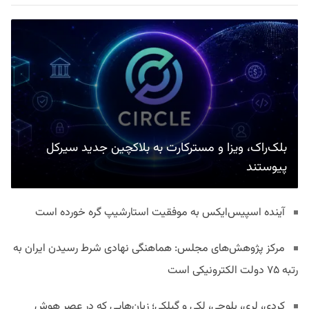
بلک‌راک، ویزا و مسترکارت به بلاکچین جدید سیرکل
پیوستند
آینده اسپیس‌ایکس به موفقیت استارشیپ گره خورده است
مرکز پژوهش‌های مجلس: هماهنگی نهادی شرط رسیدن ایران به
رتبه ۷۵ دولت الکترونیکی است
کردی، لری، بلوچی، لکی و گیلکی؛ زبان‌هایی که در عصر هوش