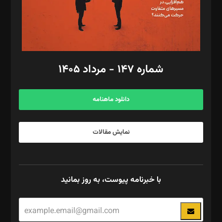
فیلمبرداری و عکاسی: امیر شفیعی، مانی لطفی زاده
گرافیک و صفحه‌آرایی: سید‌سبحان‌علی ثابت
مد‌یر توسعه تجاری: کامبیز برید‌
امور مالی: شاپور رهبری، محمد‌ کاظمی‌نیا
امور اد‌اری: راضیه محمود‌ی
شماره ۱۴۷ - مرداد ۱۴۰۵
مرکز تماس: ۰۲۱۴۲۸۲۴۰۰۰
آگهی و مشترکین: ۰۹۱۹۹۹۹۰۴۵۴
دانلود ماهنامه
نمایش مقالات
با خبرنامه پیوست، به روز بمانید