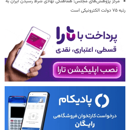
مرکز پژوهش‌های مجلس: هماهنگی نهادی شرط رسیدن ایران به
رتبه ۷۵ دولت الکترونیکی است