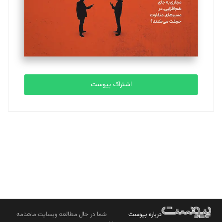
ملینا جعفری
تحریریه
مصطفی مسجدی آرانی
تحریریه
اشتراک پیوست
بابک نقاش
تحریریه
درباره پیوست
شما در حال مطالعه وبسایت ماهنامه