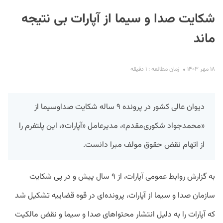
شکایت صدا و سیما از آپارات بی نتیجه
ماند
۱۸ مهر ۱۴۰۳
زمان مطالعه : ۱ دقیقه
S
دیوان عالی کشور در پرونده ۹ ساله شکایت صداوسیما از
«محمدجواد شکوری‌مقدم»، مدیرعامل «آپارات»، این پلتفرم را
از اتهام نقض حقوق مولف مبرا دانست.
به گزارش روابط عمومی آپارات، از ۹ سال پیش و در پی شکایت
سازمان صدا و سیما از آپارات، پرونده‌ای در قوه قضاییه تشکیل شد
که آپارات را به دلیل انتشار محتواهای صدا و سیما و نقض مالکیت