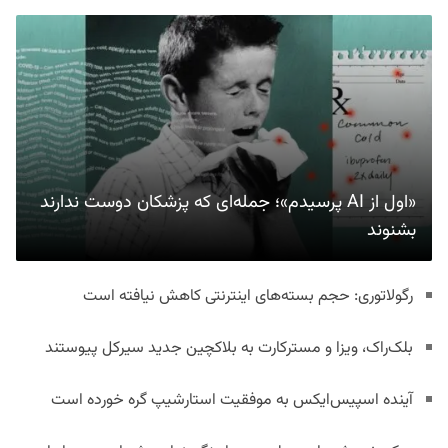
«اول از AI پرسیدم»؛ جمله‌ای که پزشکان دوست ندارند
بشنوند
رگولاتوری: حجم بسته‌های اینترنتی کاهش نیافته است
بلک‌راک، ویزا و مسترکارت به بلاکچین جدید سیرکل پیوستند
آینده اسپیس‌ایکس به موفقیت استارشیپ گره خورده است