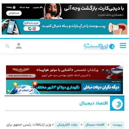
اقتصاد دیجیتال
»
»
»
وزیر ارتباطات: رئیس جمهور برای
پیوست
اقتصاد دیجیتال
دولت الکترونیکی