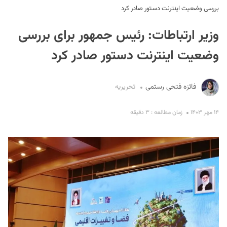
بررسی وضعیت اینترنت دستور صادر کرد
وزیر ارتباطات: رئیس جمهور برای بررسی
وضعیت اینترنت دستور صادر کرد
فائزه فتحی رستمی
تحریریه
S
۱۴ مهر ۱۴۰۳
زمان مطالعه : ۳ دقیقه