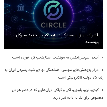
بلک‌راک، ویزا و مسترکارت به بلاکچین جدید سیرکل
پیوستند
آینده اسپیس‌ایکس به موفقیت استارشیپ گره خورده است
مرکز پژوهش‌های مجلس: هماهنگی نهادی شرط رسیدن ایران به
رتبه ۷۵ دولت الکترونیکی است
کردی، لری، بلوچی، لکی و گیلکی؛ زبان‌هایی که در عصر هوش
مصنوعی برای بقا به داده نیاز دارند