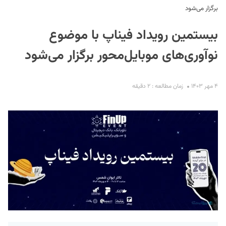
برگزار می‌شود
بیستمین رویداد فیناپ با موضوع
نوآوری‌های موبایل‌محور برگزار می‌شود
۴ مهر ۱۴۰۳
زمان مطالعه : ۲ دقیقه
S