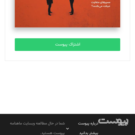
تحریریه
مصطفی مسجدی آرانی
تحریریه
اشتراک پیوست
بابک نقاش
تحریریه
درباره پیوست
شما در حال مطالعه وبسایت ماهنامه
بیشتر بدانید
پیوست هستید.