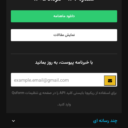
مرکز تماس: ۰۲۱۴۲۸۲۴۰۰۰
آگهی و مشترکین: ۰۹۱۹۹۹۹۰۴۵۴
دانلود ماهنامه
نمایش مقالات
با خبرنامه پیوست، به روز بمانید
برای استفاده از ریکپچا بایستی کلید API را در صفحه ی تنظیمات Quform
وارد کنید.
این
چند رسانه ای
قسمت