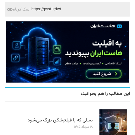
https://pvst.ir/iwt
لینک کوتاه
این مطالب را هم بخوانید:
نسلی که با فیلترشکن بزرگ می‌شود
۱۸ مرداد ۱۴۰۵