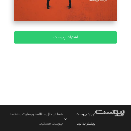
مصطفی مسجدی آرانی
تحریریه
اشتراک پیوست
بابک نقاش
تحریریه
درباره پیوست
شما در حال مطالعه وبسایت ماهنامه
بیشتر بدانید
پیوست هستید.