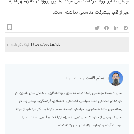
تومان به اپراتورها پرداخت می‌شود؛ اما این پروژه در کلان‌شهرها به
غیر از قم، پیشرفت مناسبی نداشته است.
https://pvst.ir/ivb
لینک کوتاه
میثم قاسمی
تحریریه
سال ۸۱ رشته مهندسی را رها کردم به شوق روزنامه‌نگاری. از همان سال تاکنون، در
حوزه‌های مختلفی مانند سیاسی، اجتماعی، اقتصادی، گردشگری، ورزشی و... در
رسانه‌هایی مانند همشهری، حیات‌نو، توسعه، عصر ارتباط و... کار کرده‌ام. از میانه
سال ۹۲ و پس از حدود ۳ سال دوری از حوزه ارتباطات و فناوری اطلاعات، به
پیوست آمدم و دوباره روزنامه‌نگار این رشته شدم.