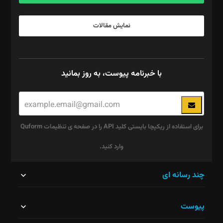
نمایش مقالات
با خبرنامه پیوست، به روز بمانید
برای استفاده از ریکپچا بایستی کلید API را در صفحه ی تنظیمات Quform
وارد کنید.
این
چند رسانه ای
قسمت
پیوست
نباید