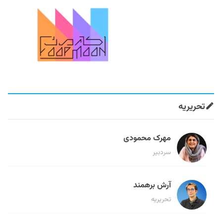
تحریریه
مهرک محمودی
سردبیر
آرش برهمند
تحریریه