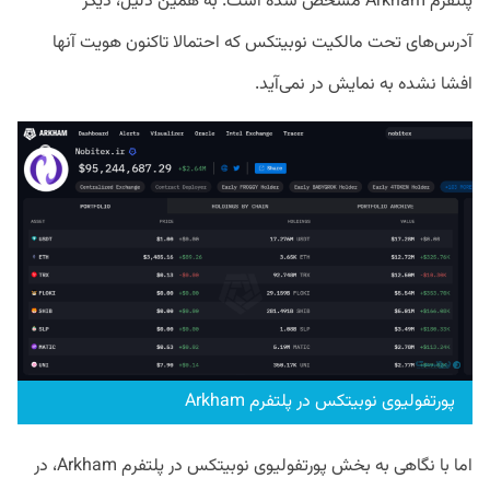
پلتفرم Arkham مشخص شده است. به همین دلیل، دیگر
آدرس‌های تحت مالکیت نوبیتکس که احتمالا تاکنون هویت آنها
افشا نشده‌ به نمایش در نمی‌آید.
پورتفولیوی نوبیتکس در پلتفرم Arkham
اما با نگاهی به بخش پورتفولیوی نوبیتکس در پلتفرم Arkham، در