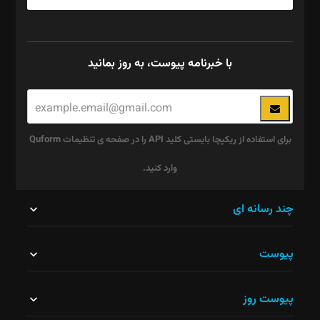
با خبرنامه پیوست، به روز بمانید
برای استفاده از ریکپچا بایستی کلید API را در صفحه ی تنظیمات Quform
وارد کنید.
این
چند رسانه ای
قسمت
پیوست
نباید
خالی
پیوست روز
رها