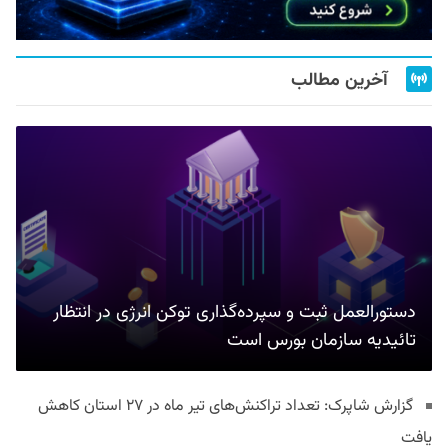
آخرین مطالب
دستورالعمل ثبت و سپرده‌گذاری توکن انرژی در انتظار
تائیدیه سازمان بورس است
گزارش شاپرک: تعداد تراکنش‌های تیر ماه در ۲۷ استان‌ کاهش
یافت