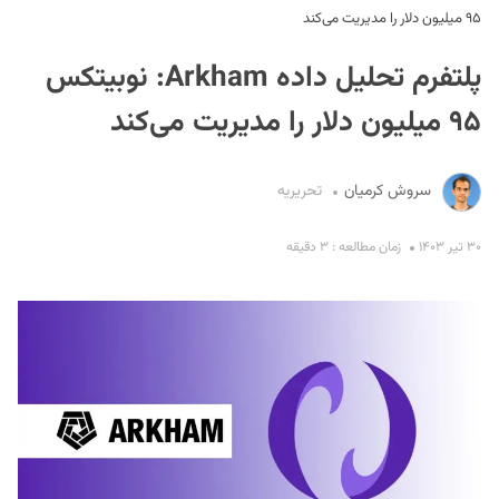
۹۵ میلیون دلار را مدیریت می‌کند
پلتفرم تحلیل داده Arkham: نوبیتکس
۹۵ میلیون دلار را مدیریت می‌کند
سروش کرمیان
تحریریه
S
۳۰ تیر ۱۴۰۳
زمان مطالعه : ۳ دقیقه