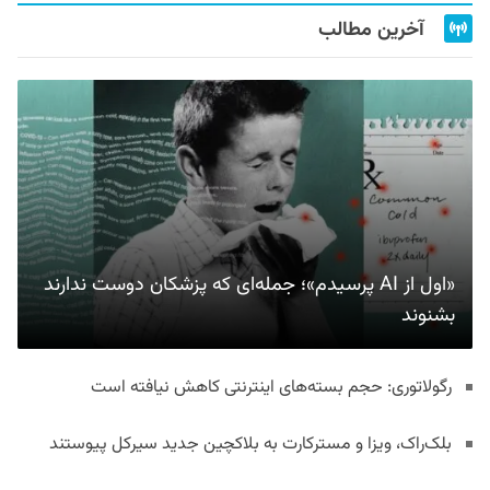
آخرین مطالب
«اول از AI پرسیدم»؛ جمله‌ای که پزشکان دوست ندارند
بشنوند
رگولاتوری: حجم بسته‌های اینترنتی کاهش نیافته است
بلک‌راک، ویزا و مسترکارت به بلاکچین جدید سیرکل پیوستند