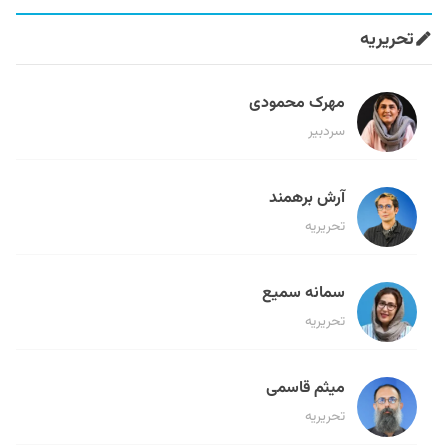
تحریریه
مهرک محمودی
سردبیر
آرش برهمند
تحریریه
سمانه سمیع
تحریریه
میثم قاسمی
تحریریه