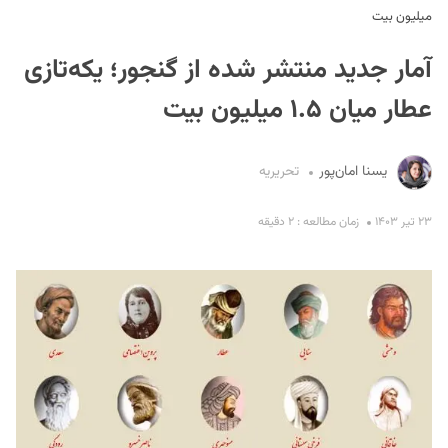
میلیون بیت
آمار جدید منتشر شده از گنجور؛ یکه‌تازی
عطار میان ۱.۵ میلیون بیت
یسنا امان‌پور
تحریریه
S
۲۳ تیر ۱۴۰۳
زمان مطالعه : ۲ دقیقه