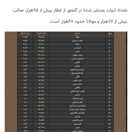
تعداد ابیات منتشر شده در گنجور از عطار بیش از ۹۵هزار، صائب
بیش از ۷۷هزار و مولانا حدود ۶۷هزار است.