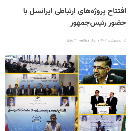
افتتاح پروژه‌های ارتباطی ایرانسل با
حضور رئیس‌جمهور
۲۵ اردیبهشت ۱۴۰۳
زمان مطالعه : ۳ دقیقه
S