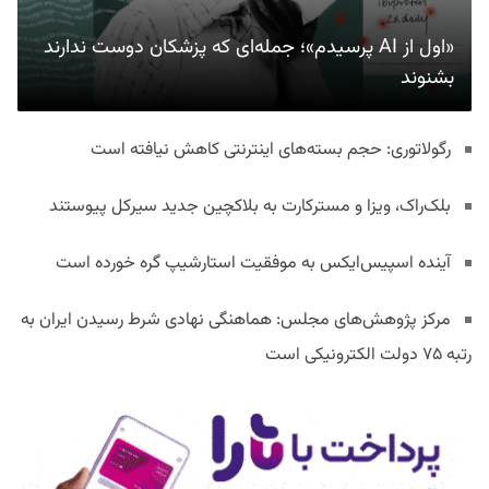
«اول از AI پرسیدم»؛ جمله‌ای که پزشکان دوست ندارند
بشنوند
رگولاتوری: حجم بسته‌های اینترنتی کاهش نیافته است
بلک‌راک، ویزا و مسترکارت به بلاکچین جدید سیرکل پیوستند
آینده اسپیس‌ایکس به موفقیت استارشیپ گره خورده است
مرکز پژوهش‌های مجلس: هماهنگی نهادی شرط رسیدن ایران به
رتبه ۷۵ دولت الکترونیکی است