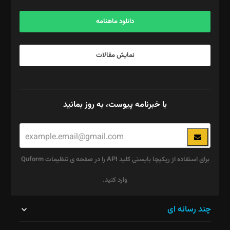
آگهی و مشترکین: ۰۹۱۹۹۹۹۰۴۵۴
دانلود ماهنامه
نمایش مقالات
با خبرنامه پیوست، به روز بمانید
برای استفاده از ریکپچا بایستی کلید API را در صفحه ی تنظیمات Quform
وارد کنید.
این
چند رسانه ای
قسمت