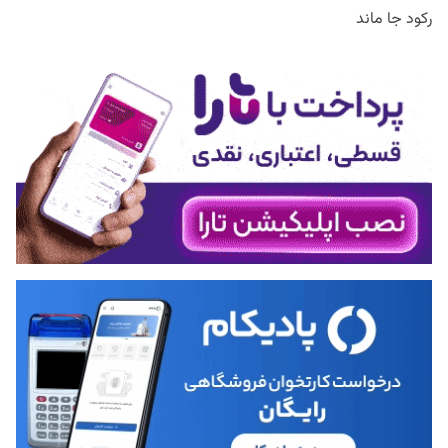
رکود جا ماند