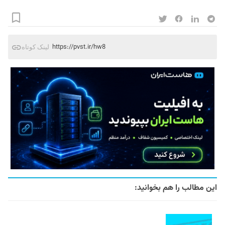
https://pvst.ir/hw8
لینک کوتاه
این مطالب را هم بخوانید: