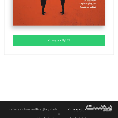
تحریریه
مصطفی مسجدی آرانی
تحریریه
اشتراک پیوست
بابک نقاش
تحریریه
درباره پیوست
شما در حال مطالعه وبسایت ماهنامه
بیشتر بدانید
پیوست هستید.