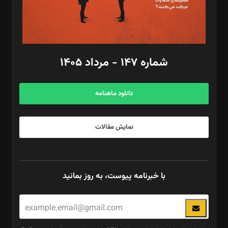
گرافیک و صفحه‌آرایی: سید‌سبحان‌علی ثابت
مد‌یر توسعه تجاری: کامبیز برید‌
امور مالی: شاپور رهبری، محمد‌ کاظمی‌نیا
امور اد‌اری: راضیه محمود‌ی
شماره ۱۴۷ - مرداد ۱۴۰۵
مرکز تماس: ۰۲۱۴۲۸۲۴۰۰۰
آگهی و مشترکین: ۰۹۱۹۹۹۹۰۴۵۴
دانلود ماهنامه
نمایش مقالات
با خبرنامه پیوست، به روز بمانید