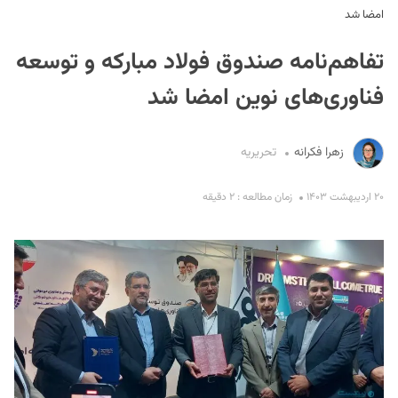
امضا شد
تفاهم‌نامه صندوق فولاد مبارکه و توسعه
فناوری‌های نوین امضا شد
زهرا فکرانه
تحریریه
S
۲۰ اردیبهشت ۱۴۰۳
زمان مطالعه : ۲ دقیقه