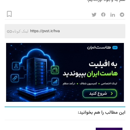
https://pvst.ir/hva
لینک کوتاه
این مطالب را هم بخوانید: