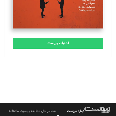
ملینا جعفری
تحریریه
مصطفی مسجدی آرانی
تحریریه
اشتراک پیوست
بابک نقاش
تحریریه
درباره پیوست
شما در حال مطالعه وبسایت ماهنامه