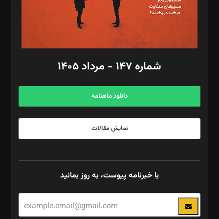
فیلمبرداری و عکاسی: امیر شفیعی، مانی لطفی زاده
گرافیک و صفحه‌آرایی: سید‌سبحان‌علی ثابت
مد‌یر توسعه تجاری: کامبیز برید‌
امور مالی: شاپور رهبری، محمد‌ کاظمی‌نیا
امور اد‌اری: راضیه محمود‌ی
شماره ۱۴۷ - مرداد ۱۴۰۵
مرکز تماس: ۰۲۱۴۲۸۲۴۰۰۰
آگهی و مشترکین: ۰۹۱۹۹۹۹۰۴۵۴
دانلود ماهنامه
نمایش مقالات
با خبرنامه پیوست، به روز بمانید