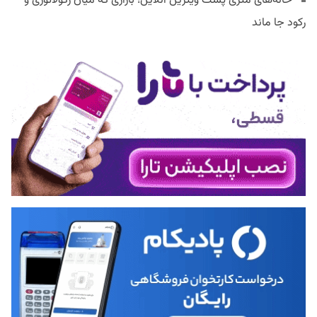
خانه‌های متری پشت ویترین آنلاین؛ بازاری که میان رگولاتوری و
رکود جا ماند