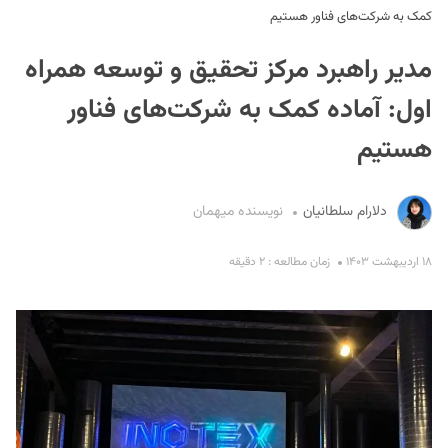
کمک به شرکت‌های فناور هستیم
مدیر راهبرد مرکز تحقیق و توسعه همراه
اول: آماده کمک به شرکت‌های فناور
هستیم
S
دلارام سلطانیان
نویسنده میهمان
۱۸ اردیبهشت ۱۴۰۳
زمان مطالعه : ۲ دقیقه