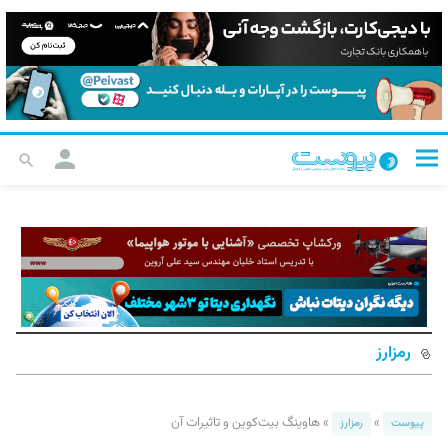
رمزارز
»
»
هاوینگ بیت‌کوین و تاثیرات آن
پیوست
رمزارز