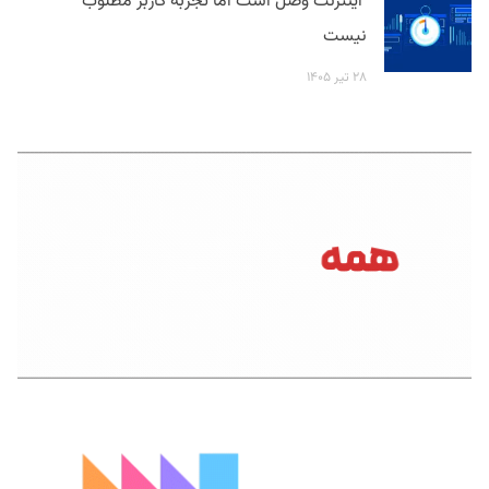
اینترنت وصل است اما تجربه کاربر مطلوب
نیست
۲۸ تیر ۱۴۰۵