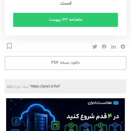
است.
ماهنامه ۱۲۲ پیوست
دانلود نسخه PDF
https://pvst.ir/hsf
لینک کوتاه