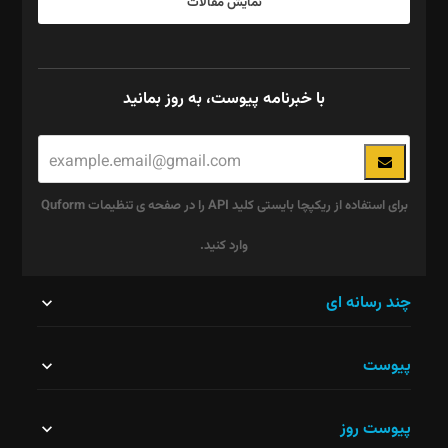
نمایش مقالات
با خبرنامه پیوست، به روز بمانید
برای استفاده از ریکپچا بایستی کلید API را در صفحه ی تنظیمات Quform
وارد کنید.
این
چند رسانه ای
قسمت
پیوست
نباید
خالی
پیوست روز
رها