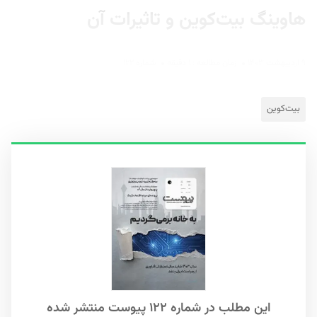
هاوینگ بیت‌کوین و تاثیرات آن
۹ اردیبهشت ۱۴۰۳
زمان مطالعه : ۱ دقیقه
شماره ۱۲۲
بیت‌کوین
S
این مطلب در شماره ۱۲۲ پیوست منتشر شده