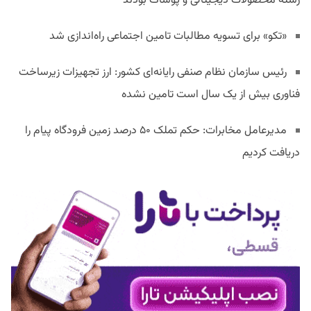
رسته محصولات دیجیتالی و پوشاک بودند
«تکو» برای تسویه مطالبات تامین اجتماعی راه‌اندازی شد
رئیس سازمان نظام صنفی رایانه‌ای کشور: ارز تجهیزات زیرساخت
فناوری بیش از یک سال است تامین نشده
مدیرعامل مخابرات: حکم تملک ۵۰ درصد زمین فرودگاه پیام را
دریافت کردیم