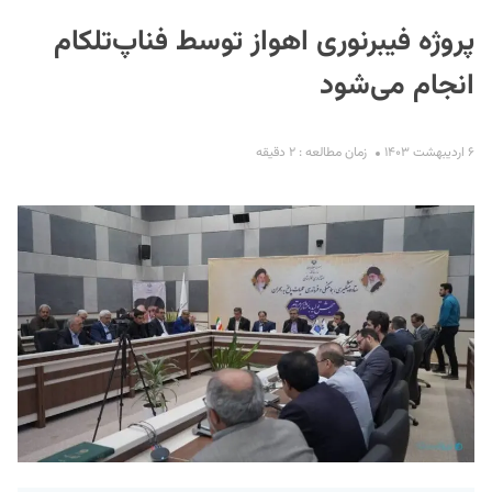
پروژه فیبرنوری اهواز توسط فناپ‌تلکام
انجام می‌شود
۶ اردیبهشت ۱۴۰۳
زمان مطالعه : ۲ دقیقه
S