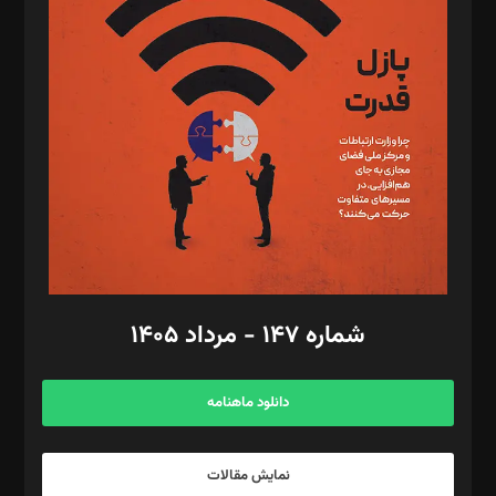
د‌بیر تحریریه آنلاین: بابک نقاش
تحریریه‌: مجتبی محمود‌ی، آرش برهمند، یسنا امان‌پور، سروش کرمیان،
مصطفی مسجدی آرانی، ابوالفضل رجبی، زهرا فکرانه، فائزه فتحی
رستمی،مصطفی باستان
ویرایش: نگار استاد‌‌آقا
طراح یونیفرم: مجید توکلی
فیلمبرداری و عکاسی: امیر شفیعی، مانی لطفی زاده
گرافیک و صفحه‌آرایی: سید‌سبحان‌علی ثابت
مد‌یر توسعه تجاری: کامبیز برید‌
امور مالی: شاپور رهبری، محمد‌ کاظمی‌نیا
امور اد‌اری: راضیه محمود‌ی
شماره ۱۴۷ - مرداد ۱۴۰۵
مرکز تماس: ۰۲۱۴۲۸۲۴۰۰۰
آگهی و مشترکین: ۰۹۱۹۹۹۹۰۴۵۴
دانلود ماهنامه
نمایش مقالات