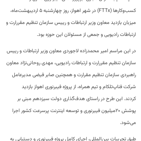
کسب‌وکارها (FTTx) در شهر اهواز، روز چهارشنبه ۵ اردیبهشت‌ماه،
میزبان بازدید معاون وزیر ارتباطات و رییس سازمان تنظیم‌‌ مقررارت و
ارتباطات رادیویی و جمعی از مسئولان این حوزه بود.
در این مراسم امیر محمدزاده لاجوردی معاون وزیر ارتباطات و رییس
سازمان تنظیم‌‌ مقررارت و ارتباطات رادیویی، مهدی روحانی‌نژاد معاون
راهبردی سازمان تنظیم مقرارت و همچنین صابر فیضی مدیرعامل
شرکت فناپ‌تلکام و تیم همراه، از پروژه فیبرنوری اهواز بازدید
کردند. این طرح در راستای هدف‌گذاری دولت سیزدهم مبنی بر
پوشش ۲۰میلیون فیبرنوری و توسعه اینترنت پرسرعت کشور اجرا
می‌شود.
طبق تجربیات بین‌المللی، اجرای کامل پروژه فیبرنوری و دستیابی به