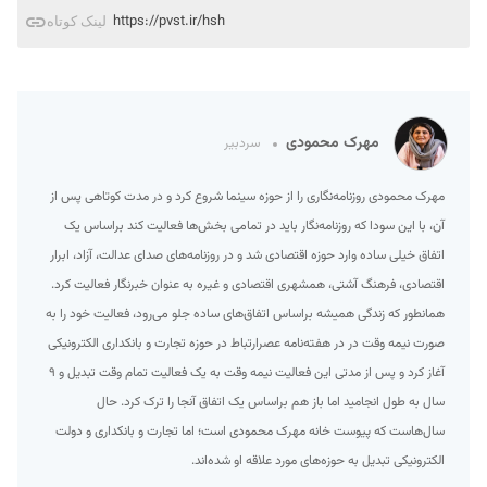
https://pvst.ir/hsh
لینک کوتاه
مهرک محمودی
سردبیر
مهرک محمودی روزنامه‌نگاری را از حوزه سینما شروع کرد و در مدت کوتاهی پس از
آن، با این سودا که روزنامه‌نگار باید در تمامی بخش‌ها فعالیت کند براساس یک
اتفاق خیلی ساده وارد حوزه اقتصادی شد و در روزنامه‌های صدای عدالت، آزاد، ابرار
اقتصادی، فرهنگ آشتی، همشهری اقتصادی و غیره به عنوان خبرنگار فعالیت کرد.
همانطور که زندگی همیشه براساس اتفاق‌های ساده جلو می‌رود، فعالیت خود را به
صورت نیمه وقت در در هفته‌نامه عصرارتباط در حوزه تجارت و بانکداری الکترونیکی
آغاز کرد و پس از مدتی این فعالیت نیمه وقت به یک فعالیت تمام وقت تبدیل و ۹
سال به طول انجامید اما باز هم براساس یک اتفاق آنجا را ترک کرد. حال
سال‌هاست که پیوست خانه مهرک محمودی است؛ اما تجارت و بانکداری و دولت
الکترونیکی تبدیل به حوزه‌های مورد علاقه او شده‌اند.