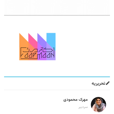
تحریریه
مهرک محمودی
سردبیر