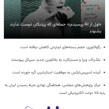
«اول از AI پرسیدم»؛ جمله‌ای که پزشکان دوست ندارند
بشنوند
رگولاتوری: حجم بسته‌های اینترنتی کاهش نیافته است
بلک‌راک، ویزا و مسترکارت به بلاکچین جدید سیرکل پیوستند
آینده اسپیس‌ایکس به موفقیت استارشیپ گره خورده است
مرکز پژوهش‌های مجلس: هماهنگی نهادی شرط رسیدن ایران به
رتبه ۷۵ دولت الکترونیکی است