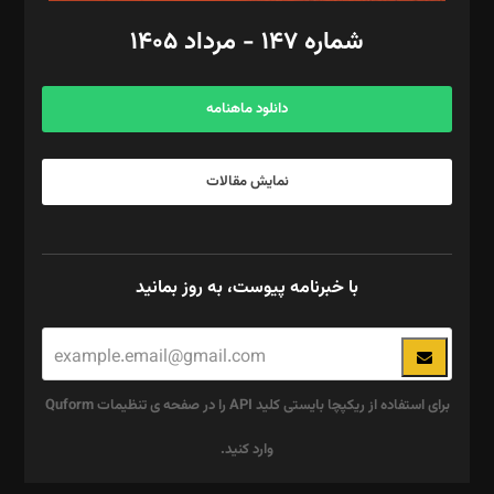
امور اد‌اری: راضیه محمود‌ی
شماره ۱۴۷ - مرداد ۱۴۰۵
مرکز تماس: ۰۲۱۴۲۸۲۴۰۰۰
آگهی و مشترکین: ۰۹۱۹۹۹۹۰۴۵۴
دانلود ماهنامه
نمایش مقالات
با خبرنامه پیوست، به روز بمانید
برای استفاده از ریکپچا بایستی کلید API را در صفحه ی تنظیمات Quform
وارد کنید.