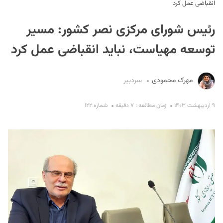
انقباضی عمل کرد
رئیس شورای مرکزی نصر کشور: مسیر
توسعه مهیاست، نباید انقباضی عمل کرد
مهرک محمودی
سردبیر
S
۹ اردیبهشت ۱۴۰۳
زمان مطالعه : ۷ دقیقه
شماره ۱۲۲