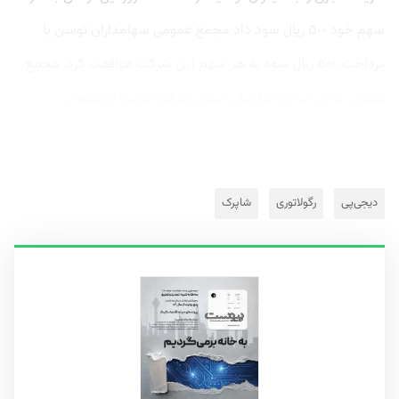
سهم خود ۵٠٠ ریال سود داد مجمع عمومی سهامداران توسن‌ با
پرداخت ۵۰۰ ریال سود به هر سهم این شرکت موافقت کرد. مجمع
عمومی عادی سالانه صاحبان سهام شرکت توسن‌ (توسعه...
دیجی‌پی
رگولاتوری
شاپرک