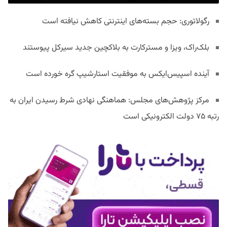
رگولاتوری: حجم بسته‌های اینترنتی کاهش نیافته است
بلک‌راک، ویزا و مسترکارت به بلاکچین جدید سیرکل پیوستند
آینده اسپیس‌ایکس به موفقیت استارشیپ گره خورده است
مرکز پژوهش‌های مجلس: هماهنگی نهادی شرط رسیدن ایران به
رتبه ۷۵ دولت الکترونیکی است