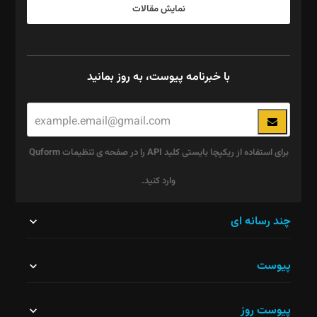
نمایش مقالات
با خبرنامه پیوست، به روز بمانید
برای استفاده از ریکپچا بایستی کلید API را در صفحه ی تنظیمات Quform
وارد کنید.
این
چند رسانه ای
قسمت
پیوست
نباید
خالی
پیوست روز