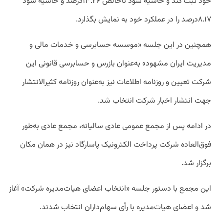
خود ثبت کند و حاشیه سود ناخالص ۱۳.۲۶درصد و حاشیه سود
۸.۱۷درصد را در عملکرد خود به نمایش بگذارد.
همچنین در این جلسه «موسسه حسابرسی و خدمات مالی و
مدیریت ایران مشهود» به‌عنوان بازرس و حسابرسی قانونی این
شرکت تعیین و روزنامه اطلاعات نیز به‌عنوان روزنامه کثیرالانتشار
جهت انتشار اخبار شرکت انتخاب شد.
در ادامه پس از مجمع عمومی عادی سالیانه، مجمع عادی به‌طور
فوق‌العاده شرکت پرداخت الکترونیک پاسارگاد نیز در همان مکان
برگزار شد.
این مجمع با دستور جلسه «انتخاب اعضای هیات‌مدیره شرکت» آغاز
شد و اعضای هیات‌مدیره با رأی سهام‌داران انتخاب شدند.