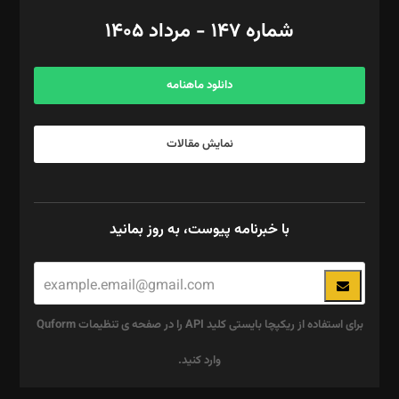
امور اد‌اری: راضیه محمود‌ی
شماره ۱۴۷ - مرداد ۱۴۰۵
مرکز تماس: ۰۲۱۴۲۸۲۴۰۰۰
آگهی و مشترکین: ۰۹۱۹۹۹۹۰۴۵۴
دانلود ماهنامه
نمایش مقالات
با خبرنامه پیوست، به روز بمانید
برای استفاده از ریکپچا بایستی کلید API را در صفحه ی تنظیمات Quform
وارد کنید.
این