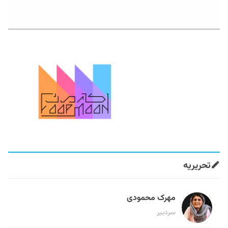
تحریریه
مهرک محمودی
سردبیر