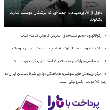
«اول از AI پرسیدم»؛ جمله‌ای که پزشکان دوست ندارند
بشنوند
رگولاتوری: حجم بسته‌های اینترنتی کاهش نیافته است
بلک‌راک، ویزا و مسترکارت به بلاکچین جدید سیرکل پیوستند
آینده اسپیس‌ایکس به موفقیت استارشیپ گره خورده است
مرکز پژوهش‌های مجلس: هماهنگی نهادی شرط رسیدن ایران به
رتبه ۷۵ دولت الکترونیکی است