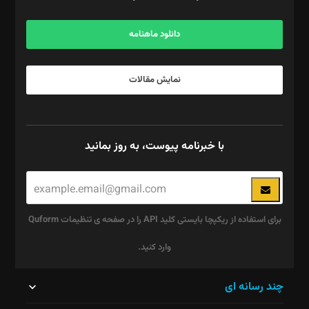
آگهی و مشترکین: ۰۹۱۹۹۹۹۰۴۵۴
دانلود ماهنامه
نمایش مقالات
با خبرنامه پیوست، به روز بمانید
برای استفاده از ریکپچا بایستی کلید API را در صفحه ی تنظیمات Quform
وارد کنید.
این
چند رسانه ای
قسمت