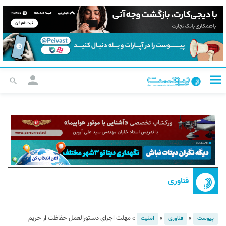
فناوری
»
»
»
مهلت اجرای دستورالعمل حفاظت از حریم
پیوست
فناوری
امنیت