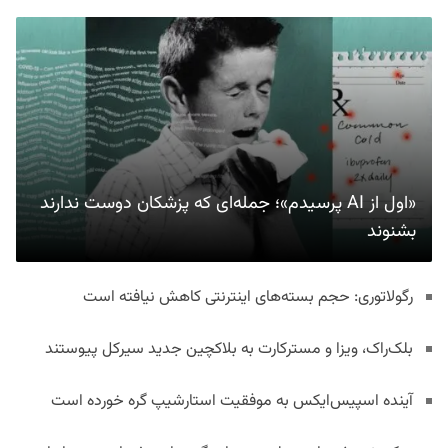
«اول از AI پرسیدم»؛ جمله‌ای که پزشکان دوست ندارند
بشنوند
رگولاتوری: حجم بسته‌های اینترنتی کاهش نیافته است
بلک‌راک، ویزا و مسترکارت به بلاکچین جدید سیرکل پیوستند
آینده اسپیس‌ایکس به موفقیت استارشیپ گره خورده است