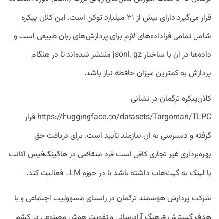
قرار می‌گیرد دارای بیش از ۳۱ میلیارد توکن است. این کلان پیکره
شامل تمامی فراداده‌های لازم برای پردازش‌های زبان طبیعی است و
داده‌ها در آن با ساختار jsonl. gz منتشر شده‌اند تا در هنگام
پردازش به کمترین میزان حافظه نیاز باشد.
کلان‌پیکره ترگمان در نشانی
https://huggingface.co/datasets/Targoman/TLPC قرار
گرفته و دسترسی به آن نیازمند تأیید است. برای دریافت حق
بهره‌برداری غیر تجاری کافی است فرد متقاضی در هاگینگ‌فیس اکانت
با لینک به گیت‌هاب داشته باشد یا در حوزه LLM فعالیت کند.
شرکت پردازش هوشمند ترگمان در راستای مسوولیت اجتماعی و با
هدف گسترش فرهنگ آزادرسانی و تقویت هوش مصنوعی در کشور