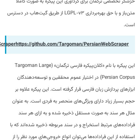
خزشگر تخصصی ترگمان برای گردآوری این پیکره به صورت کاملاً
متن‌باز و با حق بهره‌برداری LGPL-v۳ از طریق گیت‌هاب در دسترس
است.
Scraperhttps://github.com/Targoman/PersianWebScraper
این پیکره با نام «کلان‌پیکره فارسی ترگمان» (Targoman Large
Persian Corpus) در اختیار عموم محققین و توسعه‌دهندگان
ابزار‌های پردازش زبان فارسی قرار گرفته است. این پیکره علاوه بر
حجم بسیار زیاد دارای ویژگی‌های منحصر به فردی است. به عنوان
مثال هر سند به صورت مستقل ذخیره شده و به ازای هر سند
فراداده‌های مرتبط استخراج و در سند مربوطه ذخیره شده‌اند که با
استفاده از این فراداده‌ها می‌توان انواع خروجی‌های مورد نظر را از