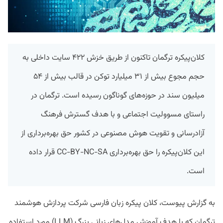
کلان‌پیکره ترگمان تاکنون از طریق خزش ۴۲۲ سایت داخلی به
حجم مجوع بیش از ۳۱ میلیارد توکن در قالب بیش از ۵۴
میلیون سند در حوزه‌های گوناگون رسیده است. ترگمان در
راستای مسوولیت اجتماعی و با هدف گسترش فرهنگ
آزادرسانی و تقویت هوش مصنوعی در کشور حق بهره‌برداری از
این کلان‌پیکره را حق بهره‌برداری CC-BY-NC-SA قرار داده
است.
به گزارش پیوست، کلان پیکره زبان فارسی شرکت پردازش هوشمند
ترگمان که با هدف آموزش مدل‌های زبانی بزرگ (LLM) مورد استفاده