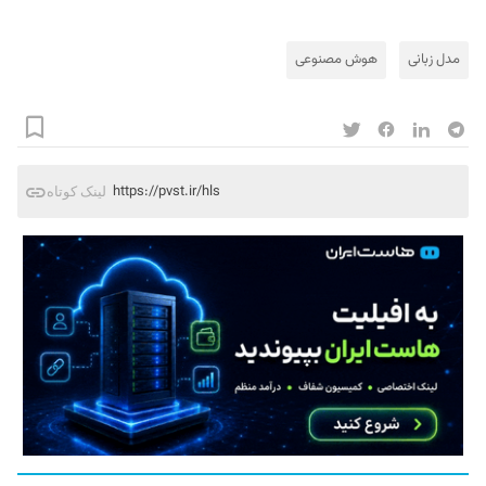
مدل زبانی
هوش مصنوعی
https://pvst.ir/hls
لینک کوتاه