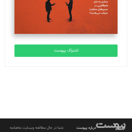
ملینا جعفری
تحریریه
مصطفی مسجدی آرانی
تحریریه
اشتراک پیوست
بابک نقاش
تحریریه
درباره پیوست
شما در حال مطالعه وبسایت ماهنامه