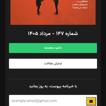
فیلمبرداری و عکاسی: امیر شفیعی، مانی لطفی زاده
گرافیک و صفحه‌آرایی: سید‌سبحان‌علی ثابت
مد‌یر توسعه تجاری: کامبیز برید‌
امور مالی: شاپور رهبری، محمد‌ کاظمی‌نیا
امور اد‌اری: راضیه محمود‌ی
شماره ۱۴۷ - مرداد ۱۴۰۵
مرکز تماس: ۰۲۱۴۲۸۲۴۰۰۰
آگهی و مشترکین: ۰۹۱۹۹۹۹۰۴۵۴
دانلود ماهنامه
نمایش مقالات
با خبرنامه پیوست، به روز بمانید