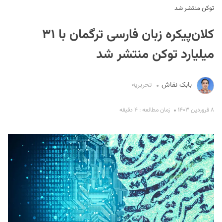
توکن منتشر شد
کلان‌پیکره زبان فارسی ترگمان با ۳۱
میلیارد توکن منتشر شد
بابک نقاش
تحریریه
S
۸ فروردین ۱۴۰۳
زمان مطالعه : ۴ دقیقه