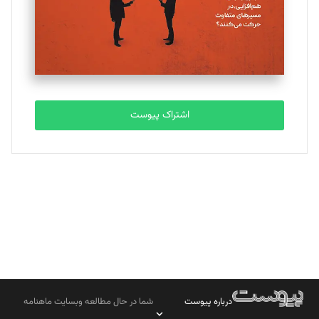
تحریریه
مصطفی مسجدی آرانی
تحریریه
اشتراک پیوست
بابک نقاش
تحریریه
درباره پیوست
شما در حال مطالعه وبسایت ماهنامه