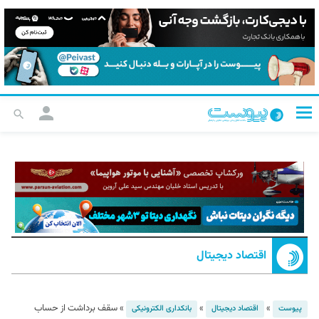
اقتصاد دیجیتال
»
»
»
سقف برداشت از حساب
پیوست
اقتصاد دیجیتال
بانکداری الکترونیکی