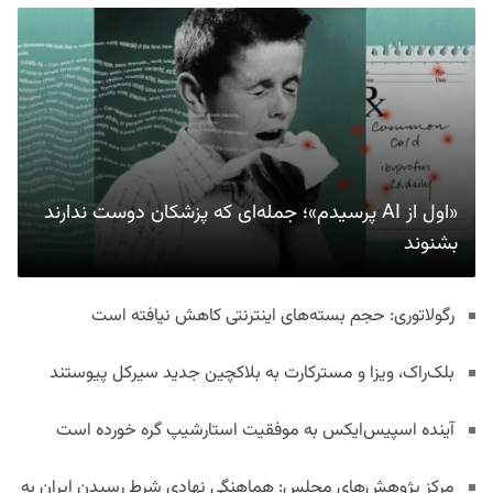
«اول از AI پرسیدم»؛ جمله‌ای که پزشکان دوست ندارند
بشنوند
رگولاتوری: حجم بسته‌های اینترنتی کاهش نیافته است
بلک‌راک، ویزا و مسترکارت به بلاکچین جدید سیرکل پیوستند
آینده اسپیس‌ایکس به موفقیت استارشیپ گره خورده است
مرکز پژوهش‌های مجلس: هماهنگی نهادی شرط رسیدن ایران به