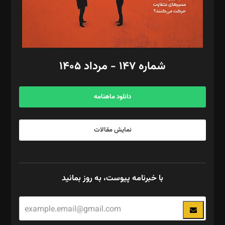
گرافیک و صفحه‌آرایی: سید‌سبحان‌علی ثابت
مد‌یر توسعه تجاری: کامبیز برید‌
امور مالی: شاپور رهبری، محمد‌ کاظمی‌نیا
امور اد‌اری: راضیه محمود‌ی
شماره ۱۴۷ - مرداد ۱۴۰۵
مرکز تماس: ۰۲۱۴۲۸۲۴۰۰۰
آگهی و مشترکین: ۰۹۱۹۹۹۹۰۴۵۴
دانلود ماهنامه
نمایش مقالات
با خبرنامه پیوست، به روز بمانید