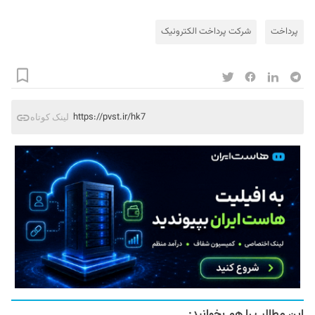
پرداخت
شرکت پرداخت الکترونیک
https://pvst.ir/hk7
لینک کوتاه
این مطالب را هم بخوانید: