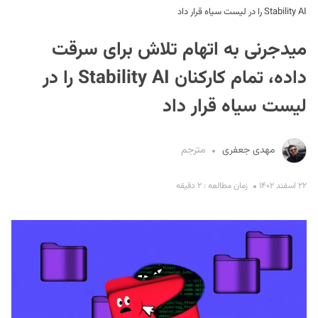
Stability AI را در لیست سیاه قرار داد
میدجرنی به اتهام تلاش برای سرقت
داده‌، تمام کارکنان Stability AI را در
لیست سیاه قرار داد
S
مهدی جعفری
مترجم
۲۲ اسفند ۱۴۰۲
زمان مطالعه : ۲ دقیقه