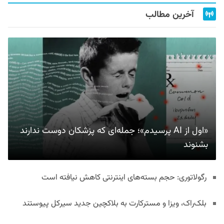
آخرین مطالب
«اول از AI پرسیدم»؛ جمله‌ای که پزشکان دوست ندارند
بشنوند
رگولاتوری: حجم بسته‌های اینترنتی کاهش نیافته است
بلک‌راک، ویزا و مسترکارت به بلاکچین جدید سیرکل پیوستند