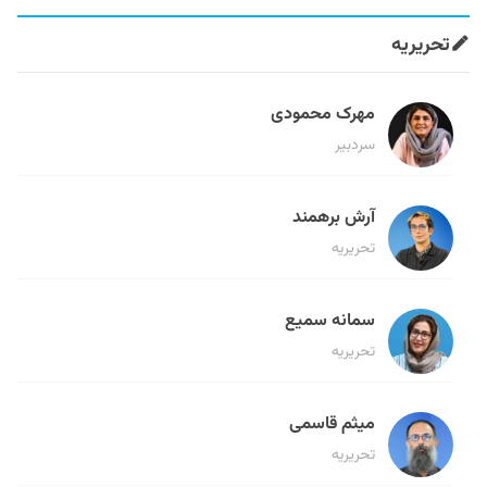
تحریریه
مهرک محمودی
سردبیر
آرش برهمند
تحریریه
سمانه سمیع
تحریریه
میثم قاسمی
تحریریه