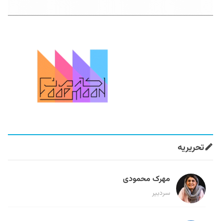
تحریریه
مهرک محمودی
سردبیر