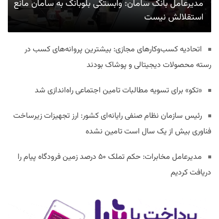
مدیرعامل بانک سامان: وابستگی بلوبانک به سامان مانع
استقلالش نیست
اتحادیه کسب‌وکارهای مجازی: بیشترین پروانه‌های کسب در
رسته محصولات دیجیتالی و پوشاک بودند
«تکو» برای تسویه مطالبات تامین اجتماعی راه‌اندازی شد
رئیس سازمان نظام صنفی رایانه‌ای کشور: ارز تجهیزات زیرساخت
فناوری بیش از یک سال است تامین نشده
مدیرعامل مخابرات: حکم تملک ۵۰ درصد زمین فرودگاه پیام را
دریافت کردیم