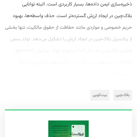
ذخیره‌سازی ایمن داده‌ها، بسیار کاربردی است. البته توانایی
بلاک‌چین در ایجاد ارزش گسترده‌تر است. حذف واسطه‌ها، بهبود
حریم ‌خصوصی و مواردی مانند حفاظت از حقوق مالکیت، تنها بخشی
از پتانسیل بلاک‌چین در ایجاد ارزش را تشکیل می‌دهد. تولد رسمی
فناوری بلاک‌چین به سال ۲۰۰۹ و ایجاد بلوک پیدایش (genesis
block) در بیت‌کوین برمی‌گردد. در یک شبکه بلاک‌چین، گره‌ها
کامپیوتر‌هایی هستند که یک...
بلاک‌چین
بیت‌کوین