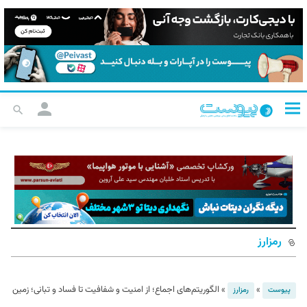
رمزارز
»
»
الگوریتم‌های اجماع؛ از امنیت و شفافیت تا فساد و تبانی؛ زمین
پیوست
رمزارز