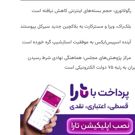
رگولاتوری: حجم بسته‌های اینترنتی کاهش نیافته است
بلک‌راک، ویزا و مسترکارت به بلاکچین جدید سیرکل پیوستند
آینده اسپیس‌ایکس به موفقیت استارشیپ گره خورده است
مرکز پژوهش‌های مجلس: هماهنگی نهادی شرط رسیدن
ان به رتبه ۷۵ دولت الکترونیکی است