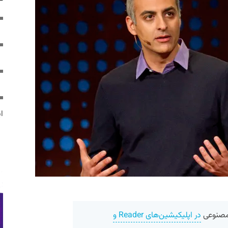
ایر
 مصنوعی
در اپلیکیشین‌های Reader و