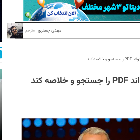
مهدی جعفری
مترجم
اصه کند
ه کند