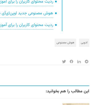
ردیت محتوای کاربران را برای 
هوش مصنوعی جدید اوپن‌ای‌آی به نام Sora ویدیو‌های خیره‌کنن
ردیت محتوای کاربران را برای 
ادوبی
هوش مصنوعی
این مطالب را هم بخوانید: