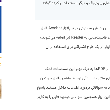
ل‌های پی‌دی‌اف و دیگر مستندات چکیده گرفته
به گزارش پیوست، در حال حاضر نسخه بتای این هوش مصنوعی در نرم‌افزار Acrobat قابل
دسترسی است و «طی روزها و هفته‌های آینده قابلیت‌هایی به Reader نیز اضافه می‌شوند.»
زار، از یک طرح اشتراکی برای استفاده از آن
این دستیار هوش مصنوعی با ارائه چکیده‌ای از PDFها به درک بهتر این مستندات کمک
اف دیگر فرمت‌های متنی به سادگی توسط ماشین‌ قابل خواندن
 به سوالاتی درمورد اطلاعات داخل مستند پاسخ
ن ابزار همچنین سوالاتی درمورد فایل را به کاربر