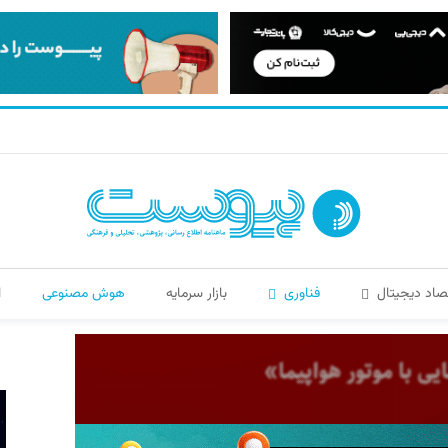
صاد دیجیتال
فناوری
بازار سرمایه
هوش مصنوعی
ا