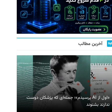
آخرین مطالب
«اول از AI پرسیدم»؛ جمله‌ای که پزشکان دوست
ندارند بشنوند