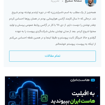
سمانه سمیع
تحریریه
همه‌چیز از یک مطلب به اسم «اسپایدرزن» که در دوره ارشدم نوشته بودم شروع
شد. درحالی که ۱۰ سال کارمند آژانس هواپیمایی بودم در همان روزها احساس کردم
چقدر نوشتن را دوست دارم. از دی ۹۸ با کار در آژانس روابط عمومی پرسش و تولید
محتوا شروع کردم. بعد از مدتی نوشتن بخش شرکت‌گردی پیوست را به عهده
گرفتم و حالا خبرنگار ثابت پیوستم و دقیقا اینجا و در همین نقطه احساس می‌کنم
از اینکه به پیوست، پیوستم خوشحالم.
تمام مقالات