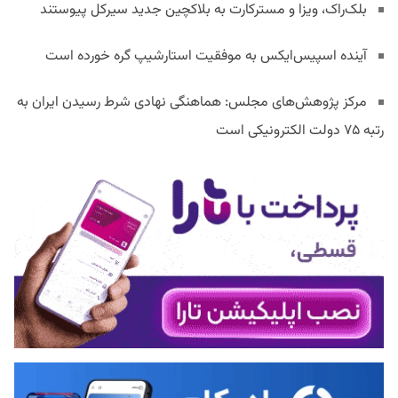
بلک‌راک، ویزا و مسترکارت به بلاکچین جدید سیرکل پیوستند
آینده اسپیس‌ایکس به موفقیت استارشیپ گره خورده است
مرکز پژوهش‌های مجلس: هماهنگی نهادی شرط رسیدن ایران به
رتبه ۷۵ دولت الکترونیکی است