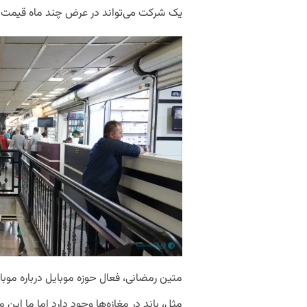
یک شرکت می‌تواند در عرض چند ماه قیمت ر
متین رمضانی، فعال حوزه موبایل درباره موبای
مثل، باند در مغازه‌ها وجود دارد اما ما این م