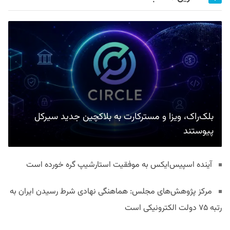
بلک‌راک، ویزا و مسترکارت به بلاکچین جدید سیرکل
پیوستند
آینده اسپیس‌ایکس به موفقیت استارشیپ گره خورده است
مرکز پژوهش‌های مجلس: هماهنگی نهادی شرط رسیدن ایران به
رتبه ۷۵ دولت الکترونیکی است