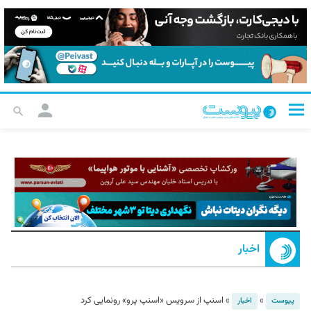
اخبار
»
»
اسنپ از سرویس «اسنپ پرو» رونمایی کرد
پیوست
اخبار