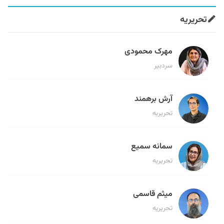
تحریریه
مهرک محمودی
سردبیر
آرش برهمند
تحریریه
سمانه سمیع
تحریریه
میثم قاسمی
تحریریه