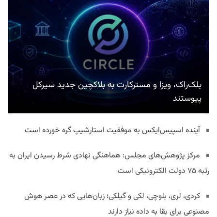
بلک‌راک، ویزا و مسترکارت به بلاکچین جدید سیرکل
پیوستند
آینده اسپیس‌ایکس به موفقیت استارشیپ گره خورده است
مرکز پژوهش‌های مجلس: هماهنگی نهادی شرط رسیدن ایران به
رتبه ۷۵ دولت الکترونیکی است
کردی، لری، بلوچی، لکی و گیلکی؛ زبان‌هایی که در عصر هوش
مصنوعی برای بقا به داده نیاز دارند