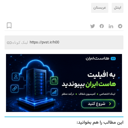
اینتل
عربستان
https://pvst.ir/h00
لینک کوتاه
این مطالب را هم بخوانید: