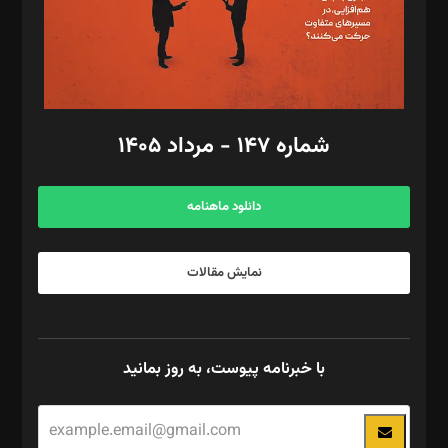
فیلمبرداری و عکاسی: امیر شفیعی، مانی لطفی زاده
گرافیک و صفحه‌آرایی: سید‌سبحان‌علی ثابت
مد‌یر توسعه تجاری: کامبیز برید‌
امور مالی: شاپور رهبری، محمد‌ کاظمی‌نیا
امور اد‌اری: راضیه محمود‌ی
شماره ۱۴۷ - مرداد ۱۴۰۵
مرکز تماس: ۰۲۱۴۲۸۲۴۰۰۰
آگهی و مشترکین: ۰۹۱۹۹۹۹۰۴۵۴
دانلود ماهنامه
نمایش مقالات
با خبرنامه پیوست، به روز بمانید