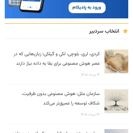
انتخاب سردبیر
کردی، لری، بلوچی، لکی و گیلکی؛ زبان‌هایی که در
عصر هوش مصنوعی برای بقا به داده نیاز دارند
۱۴ مرداد ۱۴۰۵
سازمان ملل: هوش مصنوعی بدون ظرفیت،
شکاف توسعه را عمیق‌تر می‌کند
۱۳ مرداد ۱۴۰۵