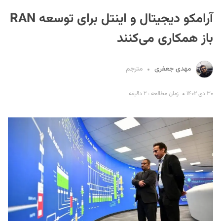
آرامکو دیجیتال و اینتل برای توسعه RAN
باز همکاری می‌کنند
مهدی جعفری
مترجم
S
۳۰ دی ۱۴۰۲
زمان مطالعه : ۲ دقیقه