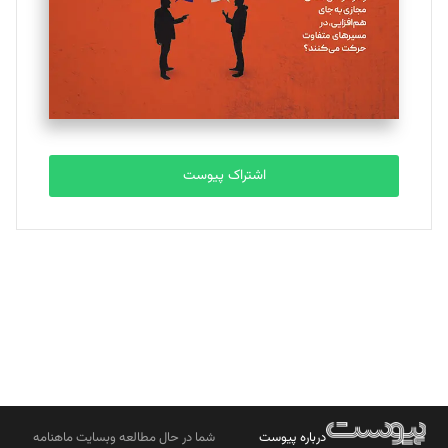
ملینا جعفری
تحریریه
مصطفی مسجدی آرانی
تحریریه
اشتراک پیوست
بابک نقاش
تحریریه
درباره پیوست
شما در حال مطالعه وبسایت ماهنامه