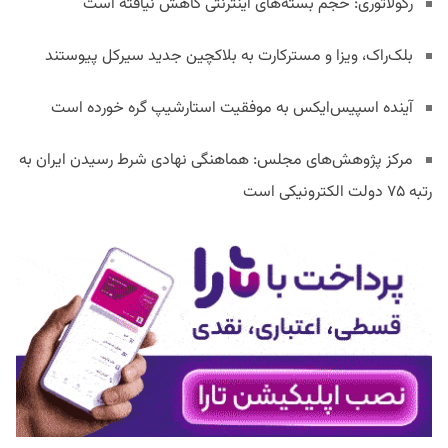
رگولاتوری: حجم بسته‌های اینترنتی کاهش نیافته است
بلک‌راک، ویزا و مسترکارت به بلاکچین جدید سیرکل پیوستند
آینده اسپیس‌ایکس به موفقیت استارشیپ گره خورده است
مرکز پژوهش‌های مجلس: هماهنگی نهادی شرط رسیدن ایران به
رتبه ۷۵ دولت الکترونیکی است