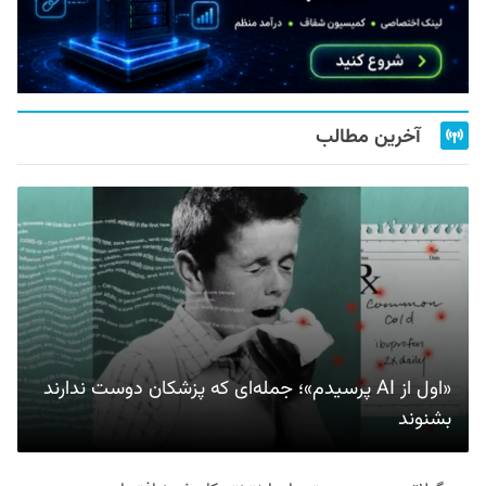
آخرین مطالب
«اول از AI پرسیدم»؛ جمله‌ای که پزشکان دوست ندارند
بشنوند