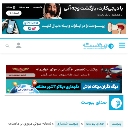
صدای پیوست
»
»
»
نسخه صوتی مروری بر ماهنامه
پیوست
صدای پیوست
پیوست شنیداری