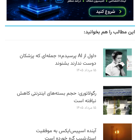
این مطالب را هم بخوانید:
«اول از AI پرسیدم»؛ جمله‌ای که پزشکان
دوست ندارند بشنوند
۱۵ مرداد ۱۴۰۵
رگولاتوری: حجم بسته‌های اینترنتی کاهش
نیافته است
۱۵ مرداد ۱۴۰۵
آینده اسپیس‌ایکس به موفقیت
استارشیپ گره خورده است