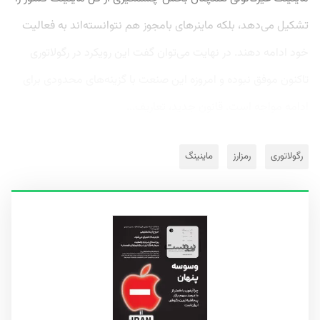
تشکیل می‌دهد، بلکه ماینرهای بامجوز هم نتوانسته‌اند به فعالیت
خود ادامه دهند. در نهایت می‌توان گفت این رویکرد در رگولاتوری
تاکنون موفق نبوده و امروزه این صنعت با گزینه‌های محدودی برای
ادامه مواجه است. قانون جدید، تعاریف...
رگولاتوری
رمزارز
ماینینگ