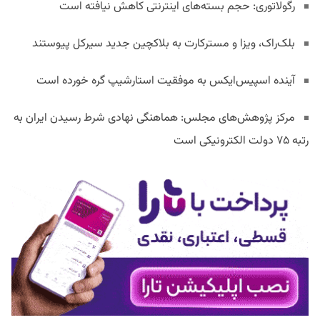
رگولاتوری: حجم بسته‌های اینترنتی کاهش نیافته است
بلک‌راک، ویزا و مسترکارت به بلاکچین جدید سیرکل پیوستند
آینده اسپیس‌ایکس به موفقیت استارشیپ گره خورده است
مرکز پژوهش‌های مجلس: هماهنگی نهادی شرط رسیدن ایران به
رتبه ۷۵ دولت الکترونیکی است