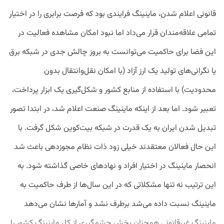
قانونی اعلام شدن، ماینینگ فرایندی بود که فرصت برابری را در اختیار
تمامی علاقه‌مندان قرار می‌داد اما نبود امکان مشاهده فعالیت در
این فضا برای حاکمیت می‌توانست به بروز چالش جدی در شبکه برق
یا نگرانی‌های تولید یک ارز آزاد (با امکان نقل‌وانتقال بدون
محدودیت) با استفاده از منابع کشور و شکل‌گیری یک ابزار پرداخت،
تعبیر شود. اما بعد از اینکه ماینینگ صنعت اعلام شد، در ابتدا تصور
تبدیل شدن ایران به یک قدرت در شبکه بیت‌کوین شکل گرفت. با
این حال فعالان معتقدند خیلی زود ذات نظام مجوزدهی باعث شد
انحصار ماینینگ در اختیار افراد و نهاد‌های خاصی گذاشته شود. به
این ترتیب نه تنها مشکلاتی که در این سال‌ها از طرف حاکمیت به
ماینینگ نسبت داده می‌شد برطرف نشد و آمارها نشان می‌دهد
ماینینگ غیرقانونی همچنان بخش چشمگیری از کل ماینینگ کشور را