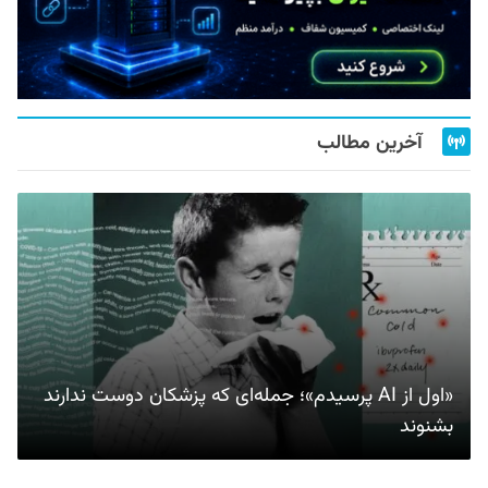
آخرین مطالب
«اول از AI پرسیدم»؛ جمله‌ای که پزشکان دوست ندارند
بشنوند